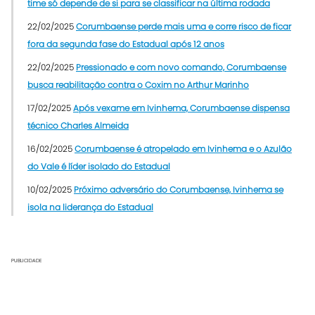
time só depende de si para se classificar na última rodada
22/02/2025
Corumbaense perde mais uma e corre risco de ficar
fora da segunda fase do Estadual após 12 anos
22/02/2025
Pressionado e com novo comando, Corumbaense
busca reabilitação contra o Coxim no Arthur Marinho
17/02/2025
Após vexame em Ivinhema, Corumbaense dispensa
técnico Charles Almeida
16/02/2025
Corumbaense é atropelado em Ivinhema e o Azulão
do Vale é líder isolado do Estadual
10/02/2025
Próximo adversário do Corumbaense, Ivinhema se
isola na liderança do Estadual
PUBLICIDADE