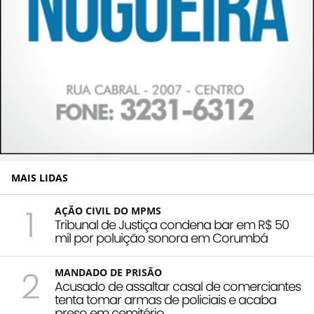
MAIS LIDAS
1
AÇÃO CIVIL DO MPMS
Tribunal de Justiça condena bar em R$ 50
mil por poluição sonora em Corumbá
2
MANDADO DE PRISÃO
Acusado de assaltar casal de comerciantes
tenta tomar armas de policiais e acaba
preso em cemitério