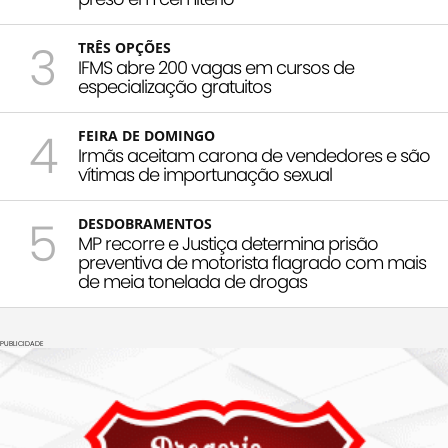
3
TRÊS OPÇÕES
IFMS abre 200 vagas em cursos de
especialização gratuitos
4
FEIRA DE DOMINGO
Irmãs aceitam carona de vendedores e são
vítimas de importunação sexual
5
DESDOBRAMENTOS
MP recorre e Justiça determina prisão
preventiva de motorista flagrado com mais
de meia tonelada de drogas
PUBLICIDADE