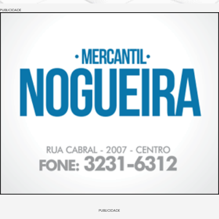
PUBLICIDADE
PUBLICIDADE