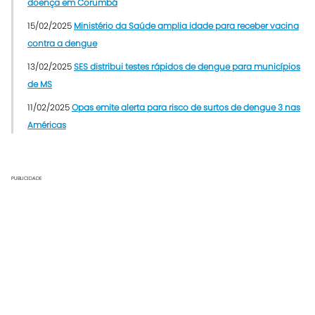
doença em Corumbá
15/02/2025
Ministério da Saúde amplia idade para receber vacina
contra a dengue
13/02/2025
SES distribui testes rápidos de dengue para municípios
de MS
11/02/2025
Opas emite alerta para risco de surtos de dengue 3 nas
Américas
PUBLICIDADE