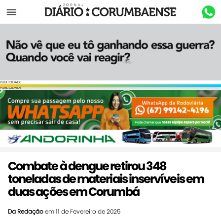
Menu
PUBLICIDADE
PUBLICIDADE
Combate à dengue retirou 348
toneladas de materiais inservíveis em
duas ações em Corumbá
Da Redação
em 11 de Fevereiro de 2025