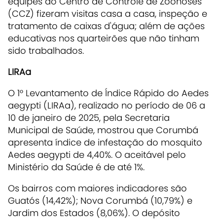
equipes do Centro de Controle de Zoonoses
(CCZ) fizeram visitas casa a casa, inspeção e
tratamento de caixas d'água; além de ações
educativas nos quarteirões que não tinham
sido trabalhados.
LIRAa
O 1° Levantamento de Índice Rápido do Aedes
aegypti (LIRAa), realizado no período de 06 a
10 de janeiro de 2025, pela Secretaria
Municipal de Saúde, mostrou que Corumbá
apresenta índice de infestação do mosquito
Aedes aegypti de 4,40%. O aceitável pelo
Ministério da Saúde é de até 1%.
Os bairros com maiores indicadores são
Guatós (14,42%); Nova Corumbá (10,79%) e
Jardim dos Estados (8,06%). O depósito