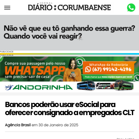
Menu
PUBLICIDADE
PUBLICIDADE
Bancos poderão usar eSocial para
oferecer consignado a empregados CLT
Agência Brasil
em 30 de Janeiro de 2025