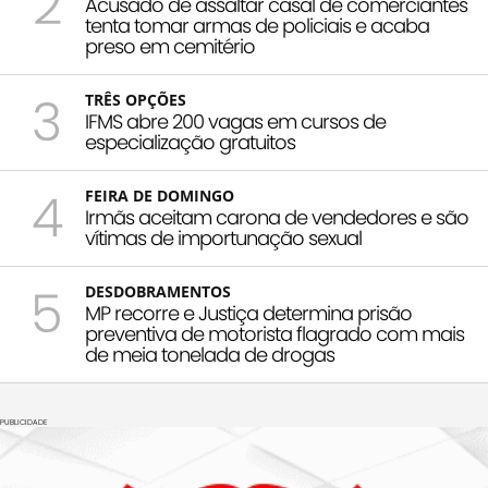
2
Acusado de assaltar casal de comerciantes
tenta tomar armas de policiais e acaba
preso em cemitério
3
TRÊS OPÇÕES
IFMS abre 200 vagas em cursos de
especialização gratuitos
4
FEIRA DE DOMINGO
Irmãs aceitam carona de vendedores e são
vítimas de importunação sexual
5
DESDOBRAMENTOS
MP recorre e Justiça determina prisão
preventiva de motorista flagrado com mais
de meia tonelada de drogas
PUBLICIDADE