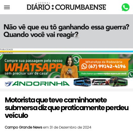
Menu
PUBLICIDADE
PUBLICIDADE
Motorista que teve caminhonete
submersa diz que praticamente perdeu
veículo
Campo Grande News
em 31 de Dezembro de 2024