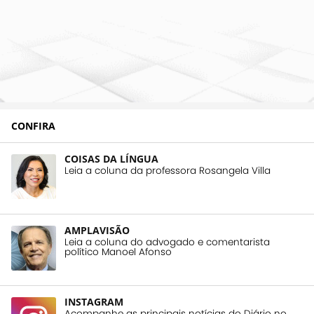
CONFIRA
COISAS DA LÍNGUA
Leia a coluna da professora Rosangela Villa
AMPLAVISÃO
Leia a coluna do advogado e comentarista
político Manoel Afonso
INSTAGRAM
Acompanhe as principais notícias do Diário no