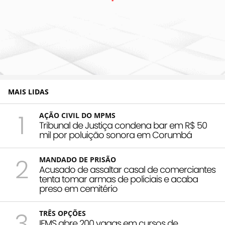
MAIS LIDAS
1
AÇÃO CIVIL DO MPMS
Tribunal de Justiça condena bar em R$ 50
mil por poluição sonora em Corumbá
2
MANDADO DE PRISÃO
Acusado de assaltar casal de comerciantes
tenta tomar armas de policiais e acaba
preso em cemitério
3
TRÊS OPÇÕES
IFMS abre 200 vagas em cursos de