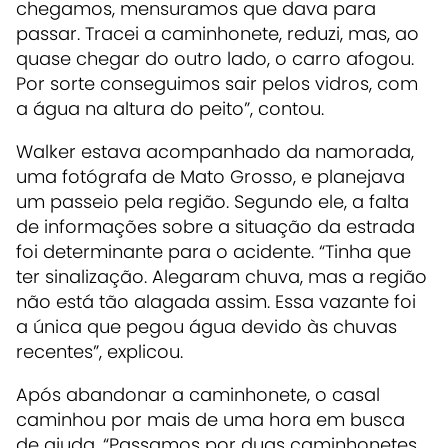
chegamos, mensuramos que dava para
passar. Tracei a caminhonete, reduzi, mas, ao
quase chegar do outro lado, o carro afogou.
Por sorte conseguimos sair pelos vidros, com
a água na altura do peito”, contou.
Walker estava acompanhado da namorada,
uma fotógrafa de Mato Grosso, e planejava
um passeio pela região. Segundo ele, a falta
de informações sobre a situação da estrada
foi determinante para o acidente. “Tinha que
ter sinalização. Alegaram chuva, mas a região
não está tão alagada assim. Essa vazante foi
a única que pegou água devido às chuvas
recentes”, explicou.
Após abandonar a caminhonete, o casal
caminhou por mais de uma hora em busca
de ajuda. “Passamos por duas caminhonetes,