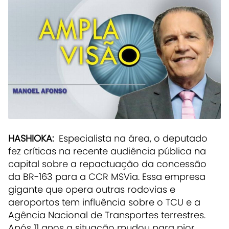
HASHIOKA:
Especialista na área, o deputado
fez críticas na recente audiência pública na
capital sobre a repactuação da concessão
da BR-163 para a CCR MSVia. Essa empresa
gigante que opera outras rodovias e
aeroportos tem influência sobre o TCU e a
Agência Nacional de Transportes terrestres.
Após 11 anos a situação mudou para pior.