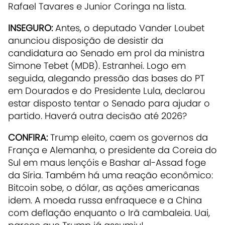
Rafael Tavares e Junior Coringa na lista.
INSEGURO:
Antes, o deputado Vander Loubet
anunciou disposição de desistir da
candidatura ao Senado em prol da ministra
Simone Tebet (MDB). Estranhei. Logo em
seguida, alegando pressão das bases do PT
em Dourados e do Presidente Lula, declarou
estar disposto tentar o Senado para ajudar o
partido. Haverá outra decisão até 2026?
CONFIRA:
Trump eleito, caem os governos da
França e Alemanha, o presidente da Coreia do
Sul em maus lençóis e Bashar al-Assad foge
da Síria. Também há uma reação econômico:
Bitcoin sobe, o dólar, as ações americanas
idem. A moeda russa enfraquece e a China
com deflação enquanto o Irã cambaleia. Uai,