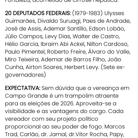
20 DEPUTADOS FEDERAIS:
(1979-1983) Ulysses
Guimarães, Divaldo Suruagi, Paes de Andrade,
José de Assis, Ademar Santillo, Edson Lobão,
Júlio Campos, Levy Dias, Walter de Castro,
Hélio Garcia, Ibraim Abi Ackel, Nilton Cardoso,
Paulo Pimentel, Roberto Freire, Álvaro do Valle,
Miro Teixeira, Ademar de Barros Filho, João
Cunha, Airton Soares, Herbert Levy. (Sete ex-
governadores)
EXPECTATIVA:
Sem dúvida que a vereança em
Campo Grande é um trampolim atraente
para as eleições de 2026. Aproveita-se a
visibilidade e as vantagens do cargo. Cada
vereador com seu projeto político
proporcional ao seu poder de fogo. Marcos
Trad, Carlão, dr. Jamal, dr.Vitor Rocha, Papy,