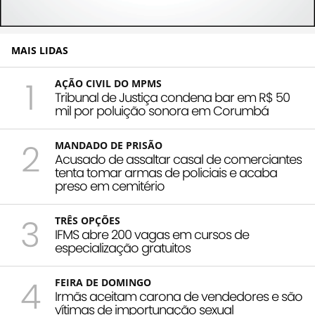
MAIS LIDAS
1
AÇÃO CIVIL DO MPMS
Tribunal de Justiça condena bar em R$ 50
mil por poluição sonora em Corumbá
2
MANDADO DE PRISÃO
Acusado de assaltar casal de comerciantes
tenta tomar armas de policiais e acaba
preso em cemitério
3
TRÊS OPÇÕES
IFMS abre 200 vagas em cursos de
especialização gratuitos
4
FEIRA DE DOMINGO
Irmãs aceitam carona de vendedores e são
vítimas de importunação sexual