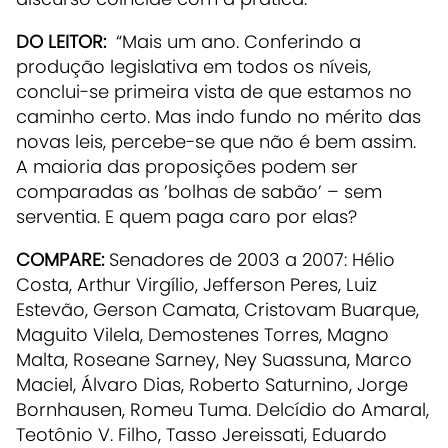
DO LEITOR:
“Mais um ano. Conferindo a
produção legislativa em todos os níveis,
conclui-se primeira vista de que estamos no
caminho certo. Mas indo fundo no mérito das
novas leis, percebe-se que não é bem assim.
A maioria das proposições podem ser
comparadas as ’bolhas de sabão’ – sem
serventia. E quem paga caro por elas?
COMPARE:
Senadores de 2003 a 2007: Hélio
Costa, Arthur Virgílio, Jefferson Peres, Luiz
Estevão, Gerson Camata, Cristovam Buarque,
Maguito Vilela, Demostenes Torres, Magno
Malta, Roseane Sarney, Ney Suassuna, Marco
Maciel, Álvaro Dias, Roberto Saturnino, Jorge
Bornhausen, Romeu Tuma. Delcídio do Amaral,
Teotônio V. Filho, Tasso Jereissati, Eduardo