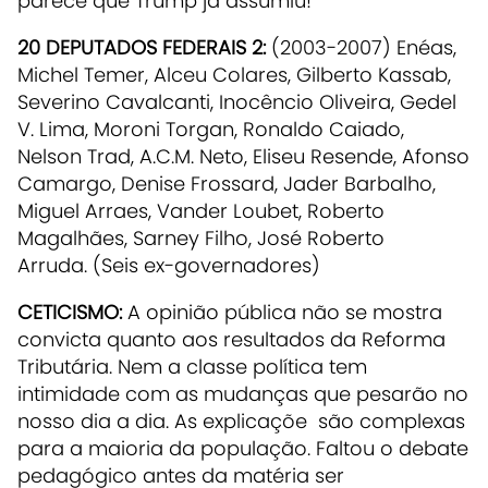
parece que Trump já assumiu!
20 DEPUTADOS FEDERAIS 2:
(2003-2007) Enéas,
Michel Temer, Alceu Colares, Gilberto Kassab,
Severino Cavalcanti, Inocêncio Oliveira, Gedel
V. Lima, Moroni Torgan, Ronaldo Caiado,
Nelson Trad, A.C.M. Neto, Eliseu Resende, Afonso
Camargo, Denise Frossard, Jader Barbalho,
Miguel Arraes, Vander Loubet, Roberto
Magalhães, Sarney Filho, José Roberto
Arruda. (Seis ex-governadores)
CETICISMO:
A opinião pública não se mostra
convicta quanto aos resultados da Reforma
Tributária. Nem a classe política tem
intimidade com as mudanças que pesarão no
nosso dia a dia. As explicaçõe são complexas
para a maioria da população. Faltou o debate
pedagógico antes da matéria ser