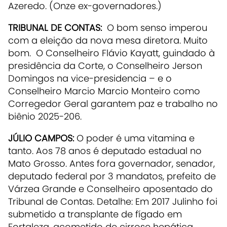
Azeredo. (Onze ex-governadores.)
TRIBUNAL DE CONTAS:
O bom senso imperou
com a eleição da nova mesa diretora. Muito
bom. O Conselheiro Flávio Kayatt, guindado à
presidência da Corte, o Conselheiro Jerson
Domingos na vice-presidencia – e o
Conselheiro Marcio Marcio Monteiro como
Corregedor Geral garantem paz e trabalho no
biênio 2025-206.
JÚLIO CAMPOS:
O poder é uma vitamina e
tanto. Aos 78 anos é deputado estadual no
Mato Grosso. Antes fora governador, senador,
deputado federal por 3 mandatos, prefeito de
Várzea Grande e Conselheiro aposentado do
Tribunal de Contas. Detalhe: Em 2017 Julinho foi
submetido a transplante de fígado em
Fortaleza, acometido de cirrose hepática.