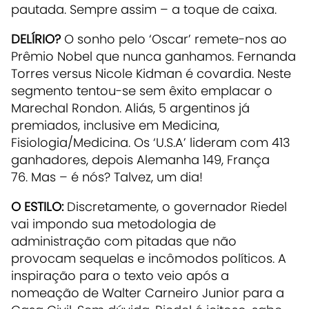
pautada. Sempre assim – a toque de caixa.
DELÍRIO?
O sonho pelo ‘Oscar’ remete-nos ao
Prêmio Nobel que nunca ganhamos. Fernanda
Torres versus Nicole Kidman é covardia. Neste
segmento tentou-se sem êxito emplacar o
Marechal Rondon. Aliás, 5 argentinos já
premiados, inclusive em Medicina,
Fisiologia/Medicina. Os ‘U.S.A’ lideram com 413
ganhadores, depois Alemanha 149, França
76. Mas – é nós? Talvez, um dia!
O ESTILO:
Discretamente, o governador Riedel
vai impondo sua metodologia de
administração com pitadas que não
provocam sequelas e incômodos políticos. A
inspiração para o texto veio após a
nomeação de Walter Carneiro Junior para a