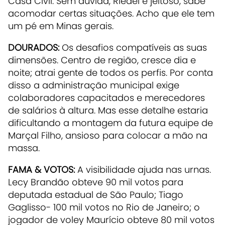
Casa Civil. Sem dúvida, Riedel é jeitoso, sabe
acomodar certas situações. Acho que ele tem
um pé em Minas gerais.
DOURADOS:
Os desafios compatíveis as suas
dimensões. Centro de região, cresce dia e
noite; atrai gente de todos os perfis. Por conta
disso a administração municipal exige
colaboradores capacitados e merecedores
de salários à altura. Mas esse detalhe estaria
dificultando a montagem da futura equipe de
Marçal Filho, ansioso para colocar a mão na
massa.
FAMA & VOTOS:
A visibilidade ajuda nas urnas.
Lecy Brandão obteve 90 mil votos para
deputada estadual de São Paulo; Tiago
Gaglisso- 100 mil votos no Rio de Janeiro; o
jogador de voley Maurício obteve 80 mil votos