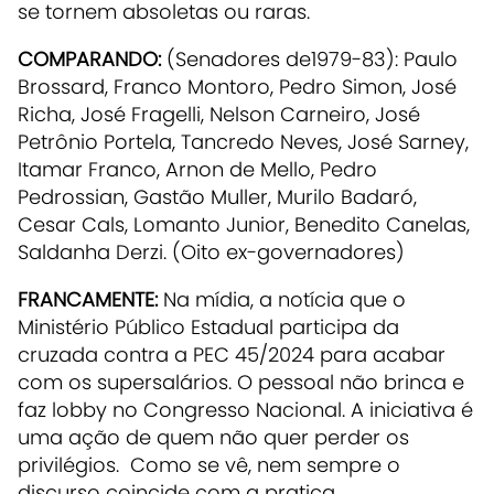
se tornem absoletas ou raras.
COMPARANDO:
(Senadores de1979-83): Paulo
Brossard, Franco Montoro, Pedro Simon, José
Richa, José Fragelli, Nelson Carneiro, José
Petrônio Portela, Tancredo Neves, José Sarney,
Itamar Franco, Arnon de Mello, Pedro
Pedrossian, Gastão Muller, Murilo Badaró,
Cesar Cals, Lomanto Junior, Benedito Canelas,
Saldanha Derzi. (Oito ex-governadores)
FRANCAMENTE:
Na mídia, a notícia que o
Ministério Público Estadual participa da
cruzada contra a PEC 45/2024 para acabar
com os supersalários. O pessoal não brinca e
faz lobby no Congresso Nacional. A iniciativa é
uma ação de quem não quer perder os
privilégios. Como se vê, nem sempre o
discurso coincide com a pratica.