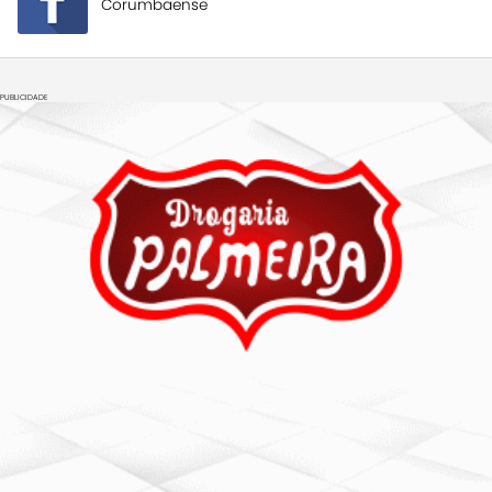
Corumbaense
PUBLICIDADE