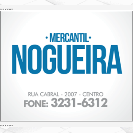
PUBLICIDADE
PUBLICIDADE