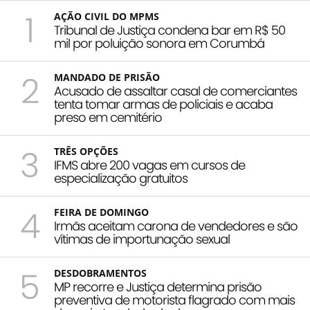
1
AÇÃO CIVIL DO MPMS
Tribunal de Justiça condena bar em R$ 50
mil por poluição sonora em Corumbá
2
MANDADO DE PRISÃO
Acusado de assaltar casal de comerciantes
tenta tomar armas de policiais e acaba
preso em cemitério
3
TRÊS OPÇÕES
IFMS abre 200 vagas em cursos de
especialização gratuitos
4
FEIRA DE DOMINGO
Irmãs aceitam carona de vendedores e são
vítimas de importunação sexual
5
DESDOBRAMENTOS
MP recorre e Justiça determina prisão
preventiva de motorista flagrado com mais