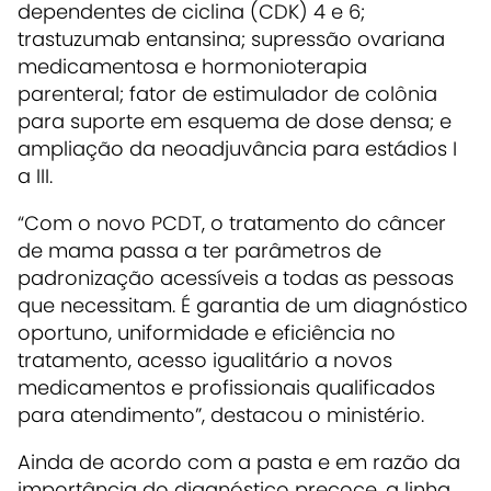
dependentes de ciclina (CDK) 4 e 6;
trastuzumab entansina; supressão ovariana
medicamentosa e hormonioterapia
parenteral; fator de estimulador de colônia
para suporte em esquema de dose densa; e
ampliação da neoadjuvância para estádios I
a III.
“Com o novo PCDT, o tratamento do câncer
de mama passa a ter parâmetros de
padronização acessíveis a todas as pessoas
que necessitam. É garantia de um diagnóstico
oportuno, uniformidade e eficiência no
tratamento, acesso igualitário a novos
medicamentos e profissionais qualificados
para atendimento”, destacou o ministério.
Ainda de acordo com a pasta e em razão da
importância do diagnóstico precoce, a linha