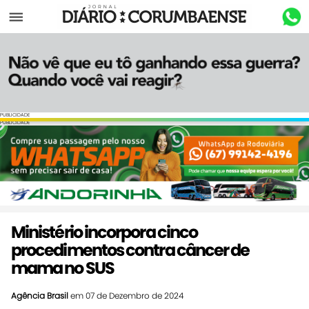
Menu
PUBLICIDADE
PUBLICIDADE
Ministério incorpora cinco
procedimentos contra câncer de
mama no SUS
Agência Brasil
em 07 de Dezembro de 2024