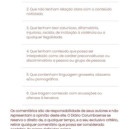
Que não tenham relação clara com o conteúdo
noticiado.
Que tenham teor calunioso, difamatório,
injurioso, racista, de incitação à violência ou a
qualquer ilegalidade.
Que tenham conteúdo que possa ser
interpretado como de caráter preconceituoso ou
discriminatório a pessoa ou grupo de pessoas.
Que contenham linguagem grosseira, obscena
e/ou pornográfica.
Que tragam conteúdo com acusações ou
ofensas à terceiros
Os comentários são de responsabilidade de seus autores e não
representam a opinião deste site. O Diário Corumbaense se
reserva o direito de, a qualquer tempo, e a seu exclusivo critério,
retirar qualquer comentário que possa ser considerado