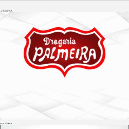
PUBLICIDADE
PUBLICIDADE