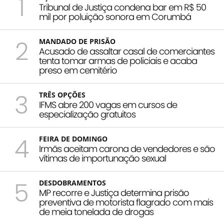
1
Tribunal de Justiça condena bar em R$ 50
mil por poluição sonora em Corumbá
2
MANDADO DE PRISÃO
Acusado de assaltar casal de comerciantes
tenta tomar armas de policiais e acaba
preso em cemitério
3
TRÊS OPÇÕES
IFMS abre 200 vagas em cursos de
especialização gratuitos
4
FEIRA DE DOMINGO
Irmãs aceitam carona de vendedores e são
vítimas de importunação sexual
5
DESDOBRAMENTOS
MP recorre e Justiça determina prisão
preventiva de motorista flagrado com mais
de meia tonelada de drogas