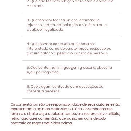
Que não tenham relação clara com o conteúdo
noticiado.
Que tenham teor calunioso, difamatório,
injurioso, racista, de incitação à violência ou a
qualquer ilegalidade.
Que tenham conteúdo que possa ser
interpretado como de caráter preconceituoso ou
discriminatório a pessoa ou grupo de pessoas.
Que contenham linguagem grosseira, obscena
e/ou pornográfica.
Que tragam conteúdo com acusações ou
ofensas à terceiros
Os comentários são de responsabilidade de seus autores e não
representam a opinião deste site. O Diário Corumbaense se
reserva o direito de, a qualquer tempo, e a seu exclusivo critério,
retirar qualquer comentário que possa ser considerado
contrário às regras definidas acima.