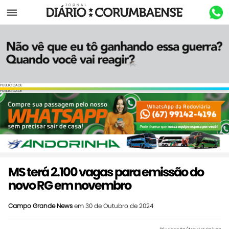
Menu
PUBLICIDADE
PUBLICIDADE
MS terá 2.100 vagas para emissão do
novo RG em novembro
Campo Grande News
em 30 de Outubro de 2024