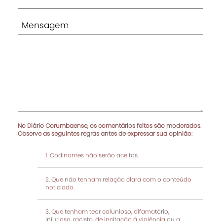
Mensagem
No Diário Corumbaense, os comentários feitos são moderados.
Observe as seguintes regras antes de expressar sua opinião:
Codinomes não serão aceitos.
Que não tenham relação clara com o conteúdo
noticiado.
Que tenham teor calunioso, difamatório,
injurioso, racista, de incitação à violência ou a