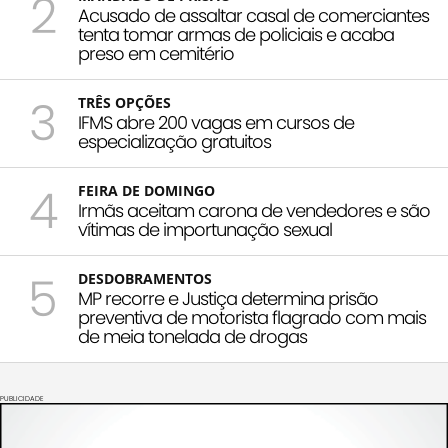
2
Acusado de assaltar casal de comerciantes
tenta tomar armas de policiais e acaba
preso em cemitério
3
TRÊS OPÇÕES
IFMS abre 200 vagas em cursos de
especialização gratuitos
4
FEIRA DE DOMINGO
Irmãs aceitam carona de vendedores e são
vítimas de importunação sexual
5
DESDOBRAMENTOS
MP recorre e Justiça determina prisão
preventiva de motorista flagrado com mais
de meia tonelada de drogas
PUBLICIDADE