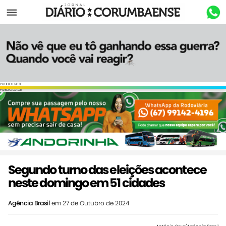
Menu
PUBLICIDADE
PUBLICIDADE
Segundo turno das eleições acontece
neste domingo em 51 cidades
Agência Brasil
em 27 de Outubro de 2024