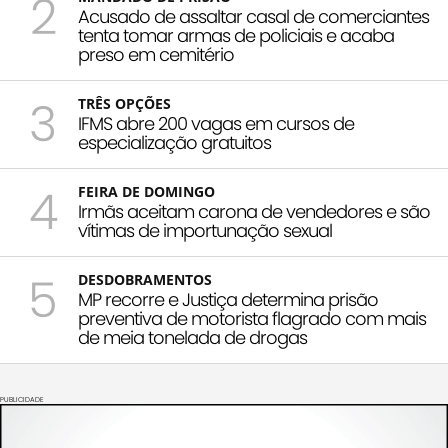
2
Acusado de assaltar casal de comerciantes
tenta tomar armas de policiais e acaba
preso em cemitério
3
TRÊS OPÇÕES
IFMS abre 200 vagas em cursos de
especialização gratuitos
4
FEIRA DE DOMINGO
Irmãs aceitam carona de vendedores e são
vítimas de importunação sexual
5
DESDOBRAMENTOS
MP recorre e Justiça determina prisão
preventiva de motorista flagrado com mais
de meia tonelada de drogas
PUBLICIDADE