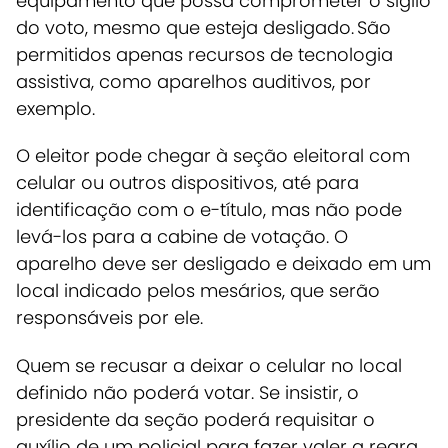
equipamento que possa comprometer o sigilo
do voto, mesmo que esteja desligado. São
permitidos apenas recursos de tecnologia
assistiva, como aparelhos auditivos, por
exemplo.
O eleitor pode chegar à seção eleitoral com
celular ou outros dispositivos, até para
identificação com o e-título, mas não pode
levá-los para a cabine de votação. O
aparelho deve ser desligado e deixado em um
local indicado pelos mesários, que serão
responsáveis por ele.
Quem se recusar a deixar o celular no local
definido não poderá votar. Se insistir, o
presidente da seção poderá requisitar o
auxílio de um policial para fazer valer a regra.