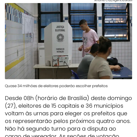
Antônio Cruz/Agência Brasil
Quase 34 milhões de eleitores poderão escolher prefeitos
Desde 08h (horário de Brasília) deste domingo
(27), eleitores de 15 capitais e 36 municípios
voltam às urnas para eleger os prefeitos que
os representarão pelos próximos quatro anos.
Não há segundo turno para a disputa ao
cargo de vereador. As seções de votação