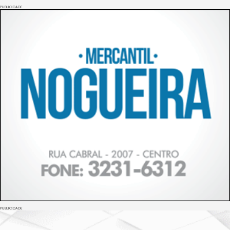
PUBLICIDADE
PUBLICIDADE