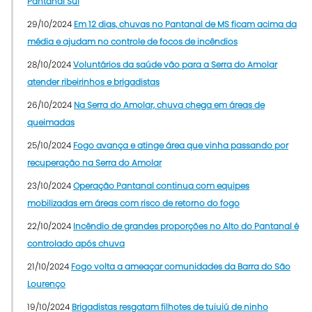
Pantanal Sul
29/10/2024
Em 12 dias, chuvas no Pantanal de MS ficam acima da
média e ajudam no controle de focos de incêndios
28/10/2024
Voluntários da saúde vão para a Serra do Amolar
atender ribeirinhos e brigadistas
26/10/2024
Na Serra do Amolar, chuva chega em áreas de
queimadas
25/10/2024
Fogo avança e atinge área que vinha passando por
recuperação na Serra do Amolar
23/10/2024
Operação Pantanal continua com equipes
mobilizadas em áreas com risco de retorno do fogo
22/10/2024
Incêndio de grandes proporções no Alto do Pantanal é
controlado após chuva
21/10/2024
Fogo volta a ameaçar comunidades da Barra do São
Lourenço
19/10/2024
Brigadistas resgatam filhotes de tuiuiú de ninho