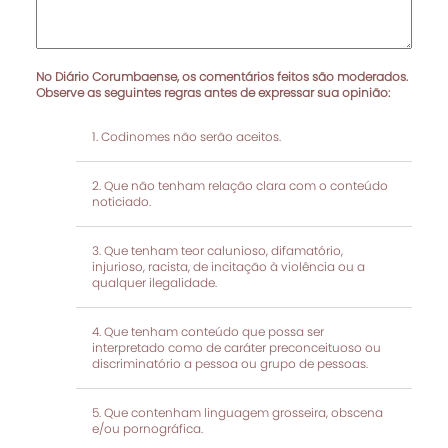
No Diário Corumbaense, os comentários feitos são moderados.
Observe as seguintes regras antes de expressar sua opinião:
Codinomes não serão aceitos.
Que não tenham relação clara com o conteúdo
noticiado.
Que tenham teor calunioso, difamatório,
injurioso, racista, de incitação à violência ou a
qualquer ilegalidade.
Que tenham conteúdo que possa ser
interpretado como de caráter preconceituoso ou
discriminatório a pessoa ou grupo de pessoas.
Que contenham linguagem grosseira, obscena
e/ou pornográfica.