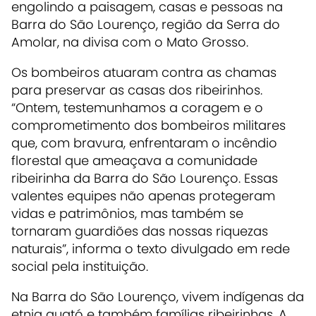
engolindo a paisagem, casas e pessoas na
Barra do São Lourenço, região da Serra do
Amolar, na divisa com o Mato Grosso.
Os bombeiros atuaram contra as chamas
para preservar as casas dos ribeirinhos.
“Ontem, testemunhamos a coragem e o
comprometimento dos bombeiros militares
que, com bravura, enfrentaram o incêndio
florestal que ameaçava a comunidade
ribeirinha da Barra do São Lourenço. Essas
valentes equipes não apenas protegeram
vidas e patrimônios, mas também se
tornaram guardiões das nossas riquezas
naturais”, informa o texto divulgado em rede
social pela instituição.
Na Barra do São Lourenço, vivem indígenas da
etnia guató e também famílias ribeirinhas. A