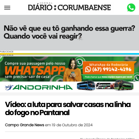
Menu
PUBLICIDADE
PUBLICIDADE
Vídeo: a luta para salvar casas na linha
do fogo no Pantanal
Campo Grande News
em 19 de Outubro de 2024