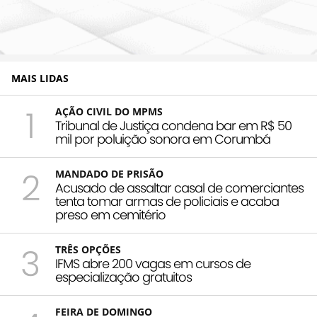
MAIS LIDAS
1
AÇÃO CIVIL DO MPMS
Tribunal de Justiça condena bar em R$ 50
mil por poluição sonora em Corumbá
2
MANDADO DE PRISÃO
Acusado de assaltar casal de comerciantes
tenta tomar armas de policiais e acaba
preso em cemitério
3
TRÊS OPÇÕES
IFMS abre 200 vagas em cursos de
especialização gratuitos
FEIRA DE DOMINGO