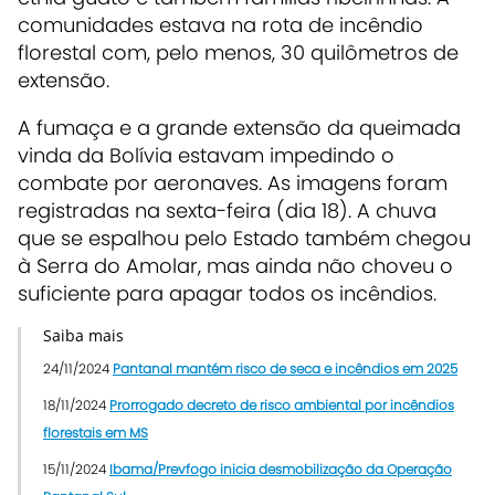
comunidades estava na rota de incêndio
florestal com, pelo menos, 30 quilômetros de
extensão.
A fumaça e a grande extensão da queimada
vinda da Bolívia estavam impedindo o
combate por aeronaves. As imagens foram
registradas na sexta-feira (dia 18). A chuva
que se espalhou pelo Estado também chegou
à Serra do Amolar, mas ainda não choveu o
suficiente para apagar todos os incêndios.
Saiba mais
24/11/2024
Pantanal mantém risco de seca e incêndios em 2025
18/11/2024
Prorrogado decreto de risco ambiental por incêndios
florestais em MS
15/11/2024
Ibama/Prevfogo inicia desmobilização da Operação