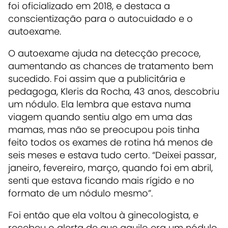
foi oficializado em 2018, e destaca a
conscientização para o autocuidado e o
autoexame.
O autoexame ajuda na detecção precoce,
aumentando as chances de tratamento bem
sucedido. Foi assim que a publicitária e
pedagoga, Kleris da Rocha, 43 anos, descobriu
um nódulo. Ela lembra que estava numa
viagem quando sentiu algo em uma das
mamas, mas não se preocupou pois tinha
feito todos os exames de rotina há menos de
seis meses e estava tudo certo. “Deixei passar,
janeiro, fevereiro, março, quando foi em abril,
senti que estava ficando mais rígido e no
formato de um nódulo mesmo”.
Foi então que ela voltou à ginecologista, e
recebeu o alerta de que aquilo era um nódulo