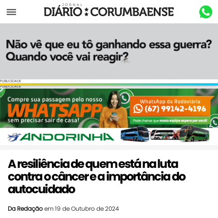
Menu
PUBLICIDADE
PUBLICIDADE
A resiliência de quem está na luta
contra o câncer e a importância do
autocuidado
Da Redação
em 19 de Outubro de 2024