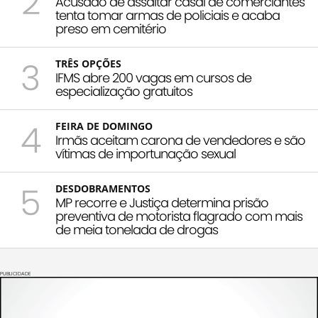
2
Acusado de assaltar casal de comerciantes
tenta tomar armas de policiais e acaba
preso em cemitério
3
TRÊS OPÇÕES
IFMS abre 200 vagas em cursos de
especialização gratuitos
4
FEIRA DE DOMINGO
Irmãs aceitam carona de vendedores e são
vítimas de importunação sexual
5
DESDOBRAMENTOS
MP recorre e Justiça determina prisão
preventiva de motorista flagrado com mais
de meia tonelada de drogas
PUBLICIDADE