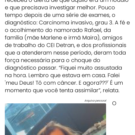
e que precisava investigar melhor. Pouco
tempo depois de uma série de exames, o
diagnóstico: Carcinoma invasivo, grau 3. A fé e
o acolhimento do namorado Rafael, da
família (mãe Marlene e irmã Maira), amigos
de trabalho do CEI Detran, e dos profissionais
que a atenderam nesse período, deram toda
força necessária para o choque do
diagnóstico passar. “Fiquei muito assustada
na hora. Lembro que estava em casa. Falei
'meu Deus! Tô com câncer. E agora???' É um
momento que você tenta assimilar”, relata.
Arquivo pessoal
O