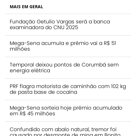
MAIS EM GERAL
Fundação Getulio Vargas será a banca
examinadora do CNU 2025
Mega-Sena acumula e prêmio vai a R$ 51
milhões
Temporal deixou pontos de Corumbá sem
energia elétrica
PRF flagra motorista de caminhão com 102 kg
de pasta base de cocaína
Mega-Sena sorteia hoje prêmio acumulado
em R$ 45 milhões
Confundido com abalo natural, tremor foi
causado por desmonte de mina em Bonito