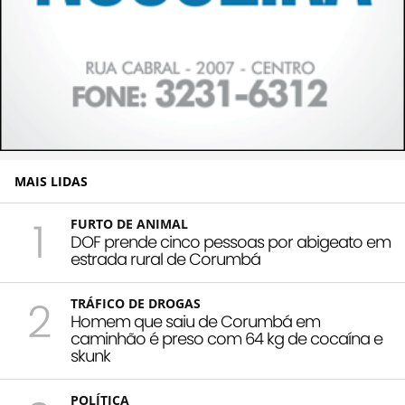
MAIS LIDAS
1
FURTO DE ANIMAL
DOF prende cinco pessoas por abigeato em
estrada rural de Corumbá
2
TRÁFICO DE DROGAS
Homem que saiu de Corumbá em
caminhão é preso com 64 kg de cocaína e
skunk
POLÍTICA