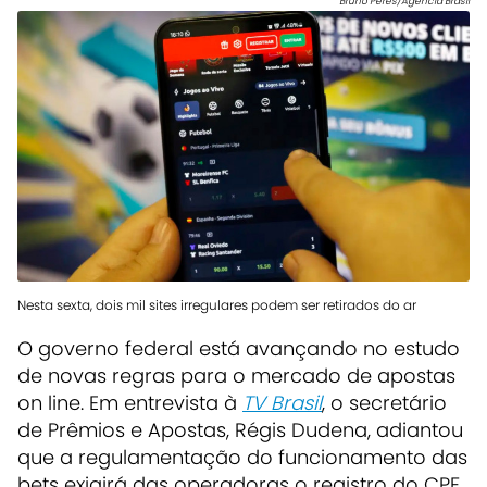
Bruno Peres/Agência Brasil
Nesta sexta, dois mil sites irregulares podem ser retirados do ar
O governo federal está avançando no estudo
de novas regras para o mercado de apostas
on line. Em entrevista à
TV Brasil
, o secretário
de Prêmios e Apostas, Régis Dudena, adiantou
que a regulamentação do funcionamento das
bets exigirá das operadoras o registro do CPF