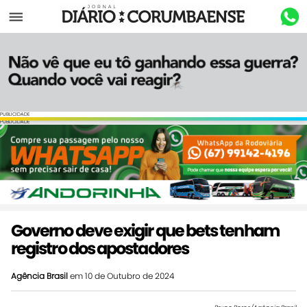
Menu
PUBLICIDADE
PUBLICIDADE
Governo deve exigir que bets tenham
registro dos apostadores
Agência Brasil
em 10 de Outubro de 2024