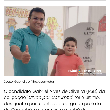
Doutor Gabriel e o filho, após votar
O candidato Gabriel Alves de Oliveira (PSB) da
coligação "
União por Corumbá
" foi o último,
dos quatro postulantes ao cargo de prefeito
de Corumbá, a votar nesta manhã de