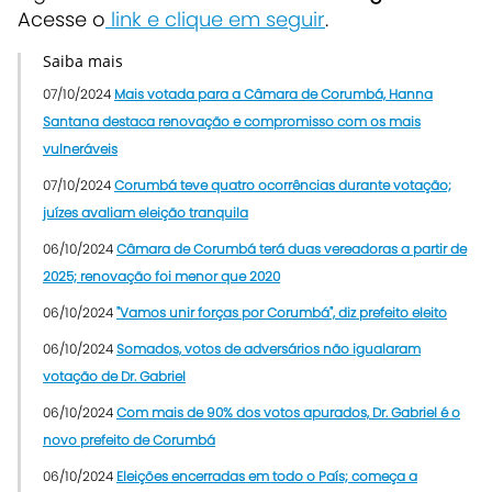
Acesse o
link e clique em seguir
.
Saiba mais
07/10/2024
Mais votada para a Câmara de Corumbá, Hanna
Santana destaca renovação e compromisso com os mais
vulneráveis
07/10/2024
Corumbá teve quatro ocorrências durante votação;
juízes avaliam eleição tranquila
06/10/2024
Câmara de Corumbá terá duas vereadoras a partir de
2025; renovação foi menor que 2020
06/10/2024
"Vamos unir forças por Corumbá", diz prefeito eleito
06/10/2024
Somados, votos de adversários não igualaram
votação de Dr. Gabriel
06/10/2024
Com mais de 90% dos votos apurados, Dr. Gabriel é o
novo prefeito de Corumbá
06/10/2024
Eleições encerradas em todo o País; começa a