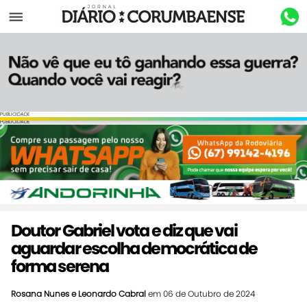
Menu
PUBLICIDADE
PUBLICIDADE
Doutor Gabriel vota e diz que vai
aguardar escolha democrática de
forma serena
Rosana Nunes e Leonardo Cabral
em 06 de Outubro de 2024