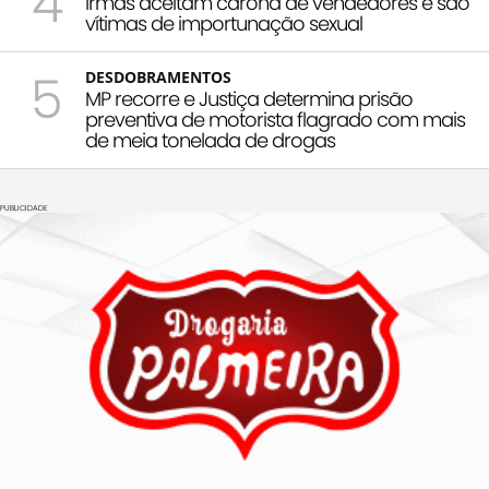
4
Irmãs aceitam carona de vendedores e são
vítimas de importunação sexual
5
DESDOBRAMENTOS
MP recorre e Justiça determina prisão
preventiva de motorista flagrado com mais
de meia tonelada de drogas
PUBLICIDADE