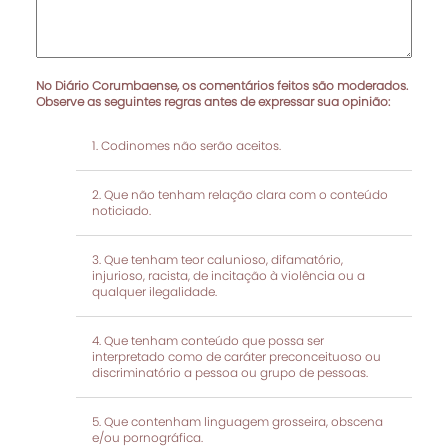
No Diário Corumbaense, os comentários feitos são moderados.
Observe as seguintes regras antes de expressar sua opinião:
Codinomes não serão aceitos.
Que não tenham relação clara com o conteúdo
noticiado.
Que tenham teor calunioso, difamatório,
injurioso, racista, de incitação à violência ou a
qualquer ilegalidade.
Que tenham conteúdo que possa ser
interpretado como de caráter preconceituoso ou
discriminatório a pessoa ou grupo de pessoas.
Que contenham linguagem grosseira, obscena
e/ou pornográfica.