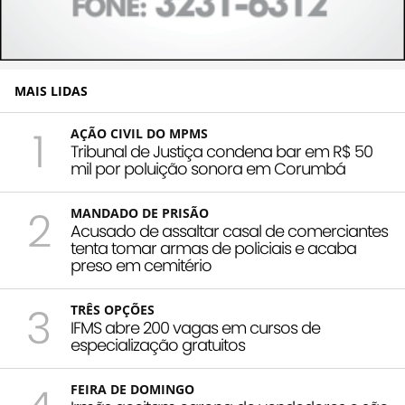
MAIS LIDAS
1
AÇÃO CIVIL DO MPMS
Tribunal de Justiça condena bar em R$ 50
mil por poluição sonora em Corumbá
2
MANDADO DE PRISÃO
Acusado de assaltar casal de comerciantes
tenta tomar armas de policiais e acaba
preso em cemitério
3
TRÊS OPÇÕES
IFMS abre 200 vagas em cursos de
especialização gratuitos
FEIRA DE DOMINGO