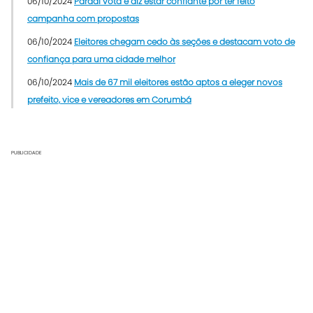
06/10/2024
Pardal vota e diz estar confiante por ter feito
campanha com propostas
06/10/2024
Eleitores chegam cedo às seções e destacam voto de
confiança para uma cidade melhor
06/10/2024
Mais de 67 mil eleitores estão aptos a eleger novos
prefeito, vice e vereadores em Corumbá
PUBLICIDADE