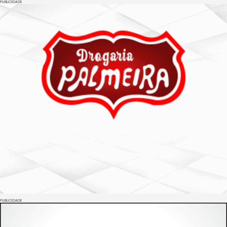
PUBLICIDADE
PUBLICIDADE