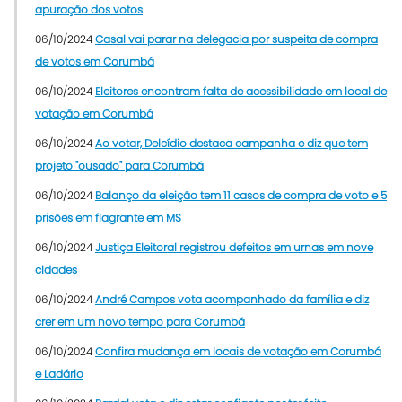
apuração dos votos
06/10/2024
Casal vai parar na delegacia por suspeita de compra
de votos em Corumbá
06/10/2024
Eleitores encontram falta de acessibilidade em local de
votação em Corumbá
06/10/2024
Ao votar, Delcídio destaca campanha e diz que tem
projeto "ousado" para Corumbá
06/10/2024
Balanço da eleição tem 11 casos de compra de voto e 5
prisões em flagrante em MS
06/10/2024
Justiça Eleitoral registrou defeitos em urnas em nove
cidades
06/10/2024
André Campos vota acompanhado da família e diz
crer em um novo tempo para Corumbá
06/10/2024
Confira mudança em locais de votação em Corumbá
e Ladário