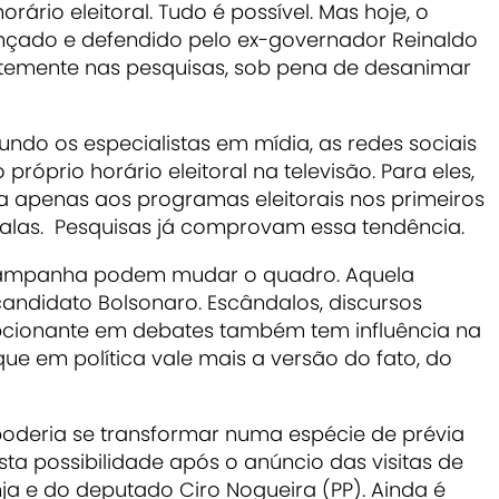
ário eleitoral. Tudo é possível. Mas hoje, o
ançado e defendido pelo ex-governador Reinaldo
temente nas pesquisas, sob pena de desanimar
undo os especialistas em mídia, as redes sociais
próprio horário eleitoral na televisão. Para eles,
sta apenas aos programas eleitorais nos primeiros
alas. Pesquisas já comprovam essa tendência.
campanha podem mudar o quadro. Aquela
andidato Bolsonaro. Escândalos, discursos
cionante em debates também tem influência na
ue em política vale mais a versão do fato, do
 poderia se transformar numa espécie de prévia
sta possibilidade após o anúncio das visitas de
ja e do deputado Ciro Nogueira (PP). Ainda é