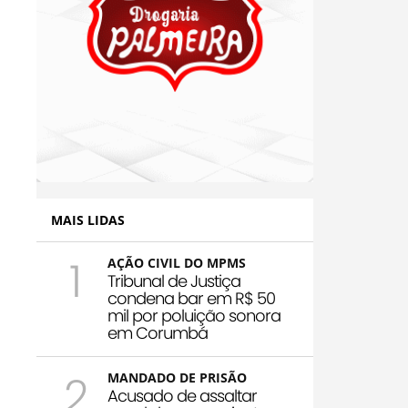
MAIS LIDAS
1
AÇÃO CIVIL DO MPMS
Tribunal de Justiça
condena bar em R$ 50
mil por poluição sonora
em Corumbá
2
MANDADO DE PRISÃO
Acusado de assaltar