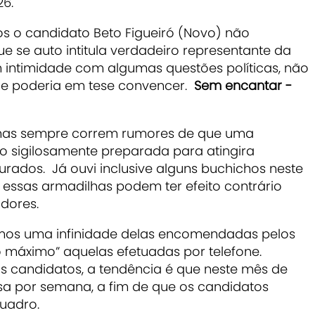
26.
s o candidato Beto Figueiró (Novo) não
se auto intitula verdadeiro representante da
m intimidade com algumas questões políticas, não
e poderia em tese convencer.
Sem encantar -
as sempre correm rumores de que uma
do sigilosamente preparada para atingira
rados. Já ouvi inclusive alguns buchichos neste
 essas armadilhas podem ter efeito contrário
adores.
mos uma infinidade delas encomendadas pelos
o máximo” aquelas efetuadas por telefone.
candidatos, a tendência é que neste mês de
 por semana, a fim de que os candidatos
quadro.