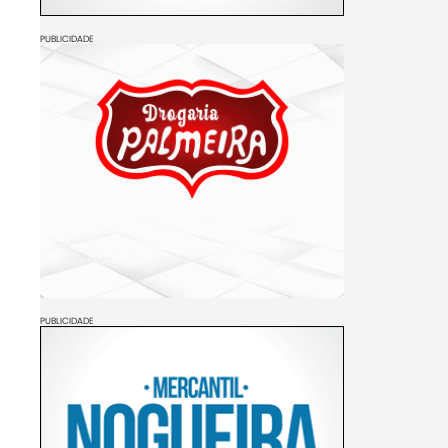
PUBLICIDADE
PUBLICIDADE