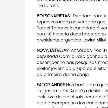
lhe faltam.
BOLSONARISTAS:
Estariam camufla
representariam na verdade qual 
Rafael Tavares é candidato à ve
comitê haveria duas fotos, do e
presidente argentino
Javier Milei.
NOVA ESTRELA?
Ancorada nos 37.
deputada Camila Jara ganhou a 
desempenho nas pesquisas mostra
eleitor jovem ao grupo do eleitor
da primeira dama Janja.
FATOR ANDRÉ
Nos bastidores que
ex-governador André a desistir 
inclusive de eventuais acordos 
e do desempenho dos candidatos