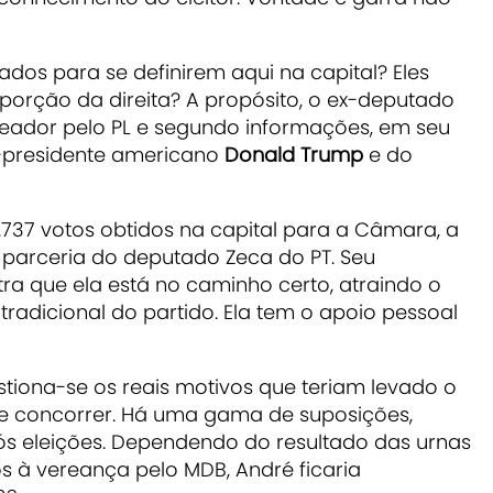
dos para se definirem aqui na capital? Eles
porção da direita? A propósito, o ex-deputado
reador pelo PL e segundo informações, em seu
x-presidente americano
Donald Trump
e do
737 votos obtidos na capital para a Câmara, a
parceria do deputado Zeca do PT. Seu
 que ela está no caminho certo, atraindo o
 tradicional do partido. Ela tem o apoio pessoal
stiona-se os reais motivos que teriam levado o
de concorrer. Há uma gama de suposições,
pós eleições. Dependendo do resultado das urnas
 à vereança pelo MDB, André ficaria