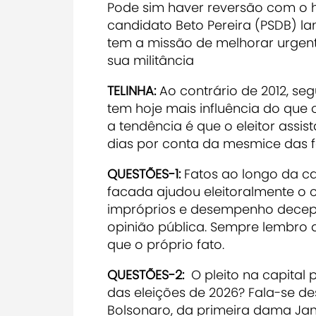
Pode sim haver reversão com o hor
candidato Beto Pereira (PSDB) l
tem a missão de melhorar urgen
sua militância
TELINHA:
Ao contrário de 2012, seg
tem hoje mais influência do que o 
a tendência é que o eleitor assi
dias por conta da mesmice das f
QUESTÕES-1:
Fatos ao longo da 
facada ajudou eleitoralmente o c
impróprios e desempenho decep
opinião pública. Sempre lembro q
que o próprio fato.
QUESTÕES-2:
O pleito na capital
das eleições de 2026? Fala-se de
Bolsonaro, da primeira dama Jan