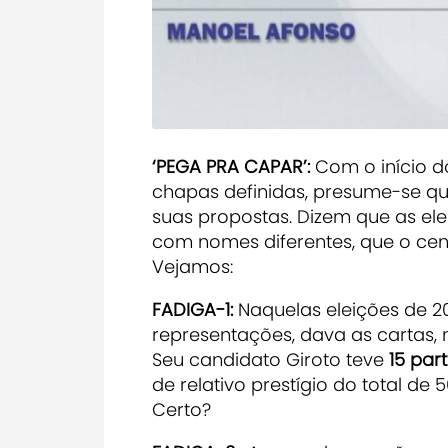
‘PEGA PRA CAPAR’:
Com o início do
chapas definidas, presume-se q
suas propostas. Dizem que as el
com nomes diferentes, que o cen
Vejamos:
FADIGA-1:
Naquelas eleições de 20
representações, dava as cartas,
Seu candidato Giroto teve
15 par
de relativo prestígio do total d
Certo?