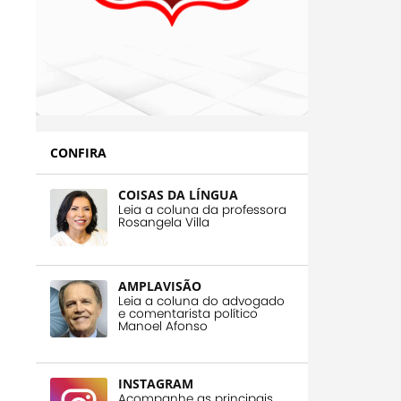
CONFIRA
COISAS DA LÍNGUA
Leia a coluna da professora
Rosangela Villa
AMPLAVISÃO
Leia a coluna do advogado
e comentarista político
Manoel Afonso
INSTAGRAM
Acompanhe as principais