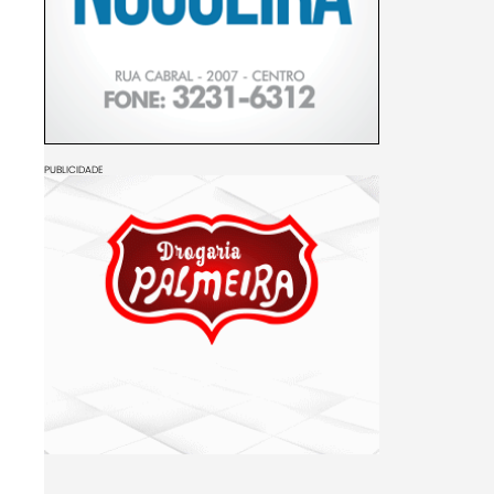
PUBLICIDADE