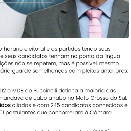
 horário eleitoral e os partidos tendo suas
ue seus candidatos tenham na ponta da língua
eições não se repetem, mas é possível, mesmo
ário guarde semelhanças com pleitos anteriores.
12 o MDB de Puccinelli detinha a maioria das
 mandava de cabo a rabo no Mato Grosso do Sul.
tidos
aliados e com 245 candidatos conhecidos e
e 501 postulantes que concorreram à Câmara.