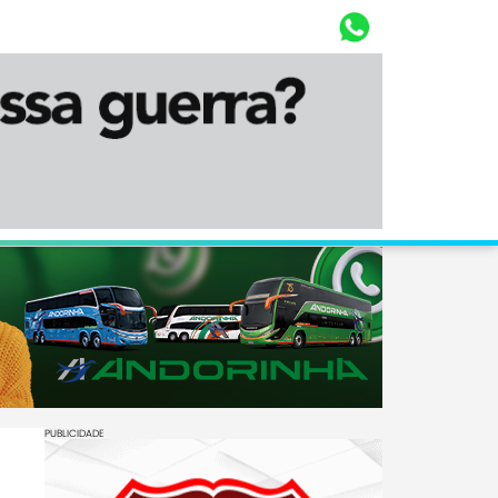
Whasta
Diário Corumbaense
PUBLICIDADE