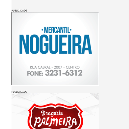
PUBLICIDADE
PUBLICIDADE