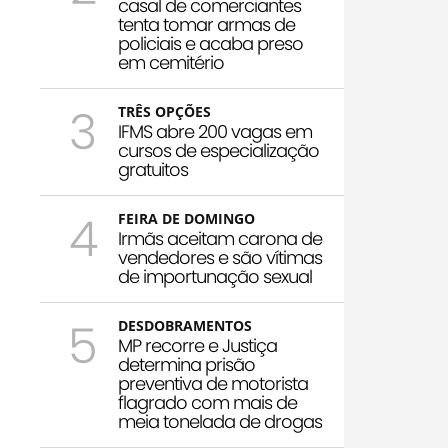
casal de comerciantes
tenta tomar armas de
policiais e acaba preso
em cemitério
3
TRÊS OPÇÕES
IFMS abre 200 vagas em
cursos de especialização
gratuitos
4
FEIRA DE DOMINGO
Irmãs aceitam carona de
vendedores e são vítimas
de importunação sexual
5
DESDOBRAMENTOS
MP recorre e Justiça
determina prisão
preventiva de motorista
flagrado com mais de
meia tonelada de drogas