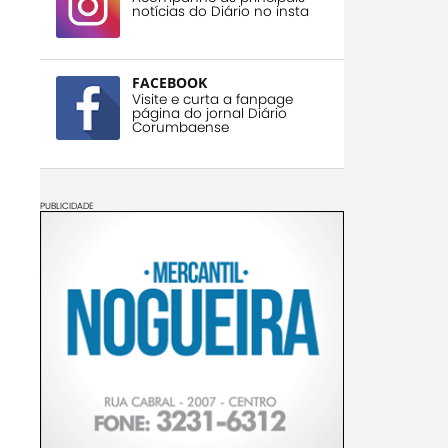
notícias do Diário no insta
FACEBOOK
Visite e curta a fanpage
página do jornal Diário
Corumbaense
PUBLICIDADE