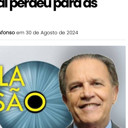
ral perdeu para as
Afonso
em 30 de Agosto de 2024