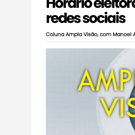
Horário eleito
redes sociais
Coluna Ampla Visão, com Manoel 