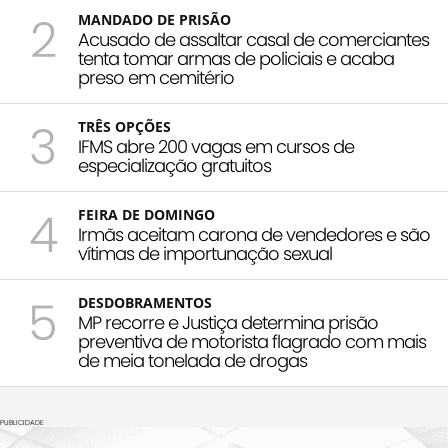
2
MANDADO DE PRISÃO
Acusado de assaltar casal de comerciantes
tenta tomar armas de policiais e acaba
preso em cemitério
3
TRÊS OPÇÕES
IFMS abre 200 vagas em cursos de
especialização gratuitos
4
FEIRA DE DOMINGO
Irmãs aceitam carona de vendedores e são
vítimas de importunação sexual
5
DESDOBRAMENTOS
MP recorre e Justiça determina prisão
preventiva de motorista flagrado com mais
de meia tonelada de drogas
PUBLICIDADE