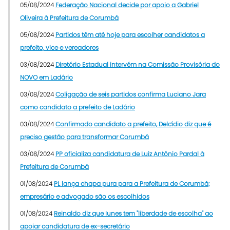
05/08/2024
Federação Nacional decide por apoio a Gabriel
Oliveira à Prefeitura de Corumbá
05/08/2024
Partidos têm até hoje para escolher candidatos a
prefeito, vice e vereadores
03/08/2024
Diretório Estadual intervém na Comissão Provisória do
NOVO em Ladário
03/08/2024
Coligação de seis partidos confirma Luciano Jara
como candidato a prefeito de Ladário
03/08/2024
Confirmado candidato a prefeito, Delcídio diz que é
preciso gestão para transformar Corumbá
03/08/2024
PP oficializa candidatura de Luiz Antônio Pardal à
Prefeitura de Corumbá
01/08/2024
PL lança chapa pura para a Prefeitura de Corumbá;
empresário e advogado são os escolhidos
01/08/2024
Reinaldo diz que Iunes tem "liberdade de escolha" ao
apoiar candidatura de ex-secretário