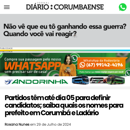
Menu
PUBLICIDADE
PUBLICIDADE
Partidos têm até dia 05 para definir
candidatos; saiba quais os nomes para
prefeito em Corumbá e Ladário
Rosana Nunes
em 29 de Julho de 2024