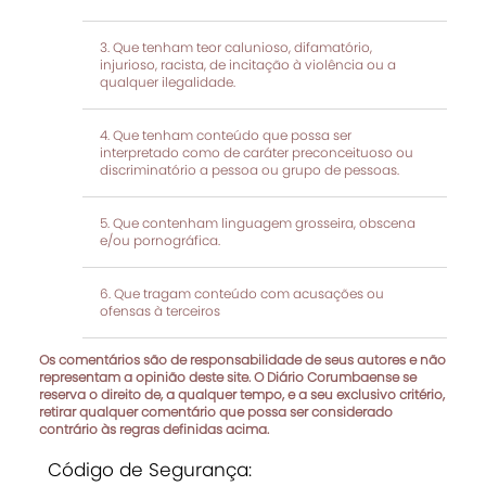
Que tenham teor calunioso, difamatório,
injurioso, racista, de incitação à violência ou a
qualquer ilegalidade.
Que tenham conteúdo que possa ser
interpretado como de caráter preconceituoso ou
discriminatório a pessoa ou grupo de pessoas.
Que contenham linguagem grosseira, obscena
e/ou pornográfica.
Que tragam conteúdo com acusações ou
ofensas à terceiros
Os comentários são de responsabilidade de seus autores e não
representam a opinião deste site. O Diário Corumbaense se
reserva o direito de, a qualquer tempo, e a seu exclusivo critério,
retirar qualquer comentário que possa ser considerado
contrário às regras definidas acima.
Código de Segurança: