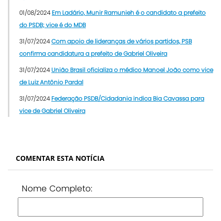
01/08/2024
Em Ladário, Munir Ramunieh é o candidato a prefeito
do PSDB; vice é do MDB
31/07/2024
Com apoio de lideranças de vários partidos, PSB
confirma candidatura a prefeito de Gabriel Oliveira
31/07/2024
União Brasil oficializa o médico Manoel João como vice
de Luiz Antônio Pardal
31/07/2024
Federação PSDB/Cidadania indica Bia Cavassa para
vice de Gabriel Oliveira
COMENTAR ESTA NOTÍCIA
Nome Completo: