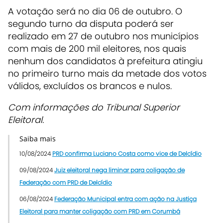
A votação será no dia 06 de outubro. O
segundo turno da disputa poderá ser
realizado em 27 de outubro nos municípios
com mais de 200 mil eleitores, nos quais
nenhum dos candidatos à prefeitura atingiu
no primeiro turno mais da metade dos votos
válidos, excluídos os brancos e nulos.
Com informações do Tribunal Superior
Eleitoral.
Saiba mais
10/08/2024
PRD confirma Luciano Costa como vice de Delcídio
09/08/2024
Juiz eleitoral nega liminar para coligação de
Federação com PRD de Delcídio
06/08/2024
Federação Municipal entra com ação na Justiça
Eleitoral para manter coligação com PRD em Corumbá