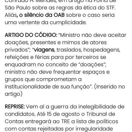
Conrado H. Mendes, em artigo na Folha de
São Paulo sobre as regras da ética do STF.
Aliás
, o silêncio da OAB
sobre o caso seria
uma vertente da cumplicidade.
ARTIGO DO CÓDIGO:
“Ministro não deve aceitar
doações, presentes e mimos de atores
privados”; “
viagens
, traslados, hospedagens,
refeições e férias para por terceiros se
enquadram no conceito de “doações”;
ministro não deve frequentar espaços e
grupos que comprometam a
institucionalidade de sua função”. (Inserido no
artigo)
REPRISE:
Vem aí a guerra da inelegibilidade de
candidatos. Até 15 de agosto o Tribunal de
Contas entregará ao TRE a lista de políticos
com contas rejeitadas por irregularidade