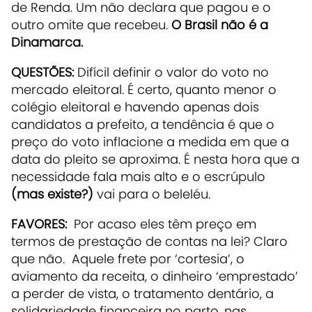
de Renda. Um não declara que pagou e o
outro omite que recebeu.
O Brasil não é a
Dinamarca.
QUESTÕES:
Difícil definir o valor do voto no
mercado eleitoral. É certo, quanto menor o
colégio eleitoral e havendo apenas dois
candidatos a prefeito, a tendência é que o
preço do voto inflacione a medida em que a
data do pleito se aproxima. É nesta hora que a
necessidade fala mais alto e o escrúpulo
(mas existe?)
vai para o beleléu.
FAVORES:
Por acaso eles têm preço em
termos de prestação de contas na lei? Claro
que não. Aquele frete por ‘cortesia’, o
aviamento da receita, o dinheiro ‘emprestado’
a perder de vista, o tratamento dentário, a
solidariedade financeira no parto, nas