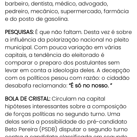
barbeiro, dentista, médico, advogado,
pedreiro, mecânico, supermercado, farmácia
e do posto de gasolina.
PESQUISAS:
É que não faltam. Desta vez é sobre
a influência da polarização nacional no pleito
municipal. Com pouca variação em várias
capitais, a tendência do eleitorado é
comparar o preparo dos postulantes sem
levar em conta a ideologia deles. A decepção
com os políticos pesou com razão: o cidadão
desabafa reclamando:
“É só no nosso. ”
BOLA DE CRISTAL:
Circulam na capital
hipóteses interessantes sobre a composição
de forças políticas no segundo turno. Uma
delas seria a possibilidade do pré-candidato
Beto Pereira (PSDB) disputar o segundo turno
contra a candidata classificada em segundo