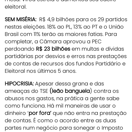
eleitoral.
SEM MISÉRIA:
R$ 4,9 bilhões para os 29 partidos
nestas eleições. 18% ao PL, 13% ao PT e o União
Brasil com 11% terão as maiores fatias. Para
completar, a Câmara aprovou a PEC
perdoando
R$ 23 bilhões
em multas e dívidas
partidárias por desvios e erros nas prestações
de contas de recursos dos fundos Partidário e
Eleitoral nos últimos 5 anos.
HIPOCRISIA:
Apesar dessa grana e das
ameaças do TSE
(leão
banguela
) contra os
abusos nos gastos, na prática a gente sabe
como funciona. Há mil maneiras de usar o
dinheiro ‘
por fora’
que não entra na prestação
de contas. É como o acordo entre as duas
partes num negócio para sonegar o Imposto