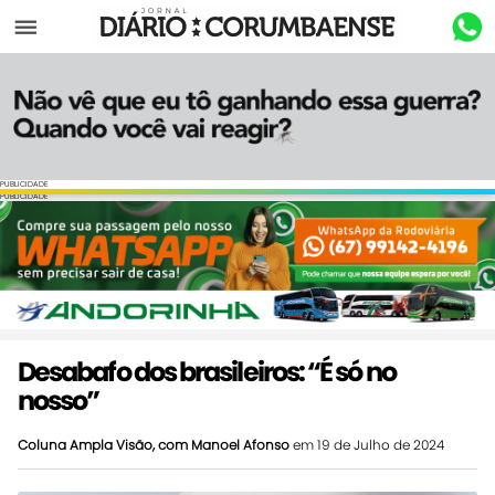
Menu
PUBLICIDADE
PUBLICIDADE
Desabafo dos brasileiros: “É só no
nosso”
Coluna Ampla Visão, com Manoel Afonso
em 19 de Julho de 2024