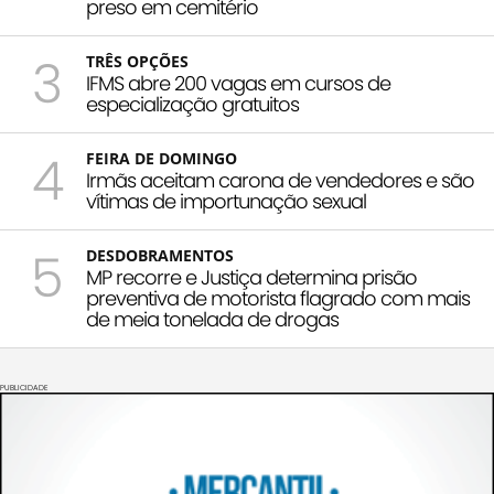
preso em cemitério
3
TRÊS OPÇÕES
IFMS abre 200 vagas em cursos de
especialização gratuitos
4
FEIRA DE DOMINGO
Irmãs aceitam carona de vendedores e são
vítimas de importunação sexual
5
DESDOBRAMENTOS
MP recorre e Justiça determina prisão
preventiva de motorista flagrado com mais
de meia tonelada de drogas
PUBLICIDADE