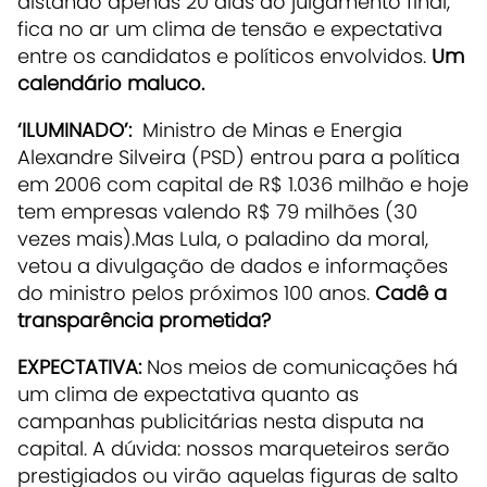
distando apenas 20 dias do julgamento final,
fica no ar um clima de tensão e expectativa
entre os candidatos e políticos envolvidos.
Um
calendário maluco.
‘ILUMINADO’:
Ministro de Minas e Energia
Alexandre Silveira (PSD) entrou para a política
em 2006 com capital de R$ 1.036 milhão e hoje
tem empresas valendo R$ 79 milhões (30
vezes mais).Mas Lula, o paladino da moral,
vetou a divulgação de dados e informações
do ministro pelos próximos 100 anos.
Cadê a
transparência prometida?
EXPECTATIVA:
Nos meios de comunicações há
um clima de expectativa quanto as
campanhas publicitárias nesta disputa na
capital. A dúvida: nossos marqueteiros serão
prestigiados ou virão aquelas figuras de salto