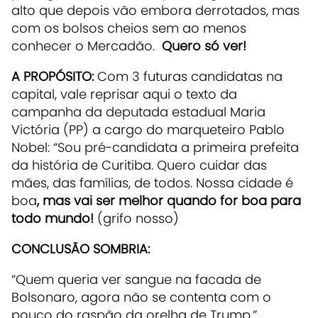
alto que depois vão embora derrotados, mas
com os bolsos cheios sem ao menos
conhecer o Mercadão.
Quero só ver!
A PROPÓSITO:
Com 3 futuras candidatas na
capital, vale reprisar aqui o texto da
campanha da deputada estadual Maria
Victória (PP) a cargo do marqueteiro Pablo
Nobel: “Sou pré-candidata a primeira prefeita
da história de Curitiba. Quero cuidar das
mães, das famílias, de todos. Nossa cidade é
boa
, mas vai ser melhor quando for boa para
todo mundo!
(grifo nosso)
CONCLUSÃO SOMBRIA:
“Quem queria ver sangue na facada de
Bolsonaro, agora não se contenta com o
pouco do raspão da orelha de Trump.”