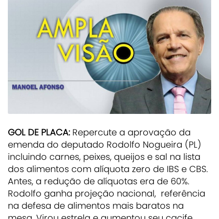
GOL DE PLACA:
Repercute a aprovação da
emenda do deputado Rodolfo Nogueira (PL)
incluindo carnes, peixes, queijos e sal na lista
dos alimentos com alíquota zero de IBS e CBS.
Antes, a redução de alíquotas era de 60%.
Rodolfo ganha projeção nacional, referência
na defesa de alimentos mais baratos na
mesa. Virou estrela e aumentou seu cacife