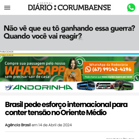
Menu
PUBLICIDADE
PUBLICIDADE
Brasil pede esforço internacional para
conter tensão no Oriente Médio
Agência Brasil
em 14 de Abril de 2024