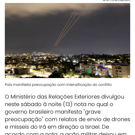
Amir Cohen/Reuters
País manifesta preocupação com intensificação do conflito
O Ministério das Relações Exteriores divulgou
neste sábado à noite (13) nota no qual o
governo brasileiro manifesta "grave
preocupação" com relatos de envio de drones
e mísseis do Irã em direção a Israel. De
acordo com a nota, a ação militar deixou em