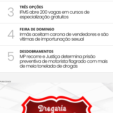
3
TRÊS OPÇÕES
IFMS abre 200 vagas em cursos de
especialização gratuitos
4
FEIRA DE DOMINGO
Irmãs aceitam carona de vendedores e são
vítimas de importunação sexual
5
DESDOBRAMENTOS
MP recorre e Justiça determina prisão
preventiva de motorista flagrado com mais
de meia tonelada de drogas
PUBLICIDADE