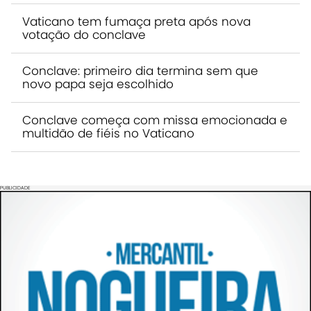
Vaticano tem fumaça preta após nova
votação do conclave
Conclave: primeiro dia termina sem que
novo papa seja escolhido
Conclave começa com missa emocionada e
multidão de fiéis no Vaticano
PUBLICIDADE