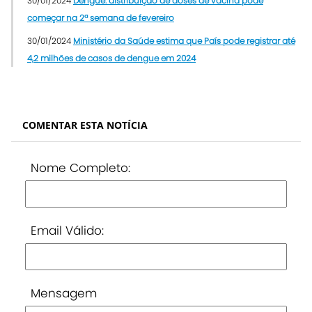
30/01/2024
Dengue: distribuição de doses de vacina pode
começar na 2ª semana de fevereiro
30/01/2024
Ministério da Saúde estima que País pode registrar até
4,2 milhões de casos de dengue em 2024
COMENTAR ESTA NOTÍCIA
Nome Completo:
Email Válido:
Mensagem