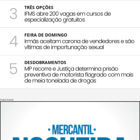
3
TRÊS OPÇÕES
IFMS abre 200 vagas em cursos de
especialização gratuitos
4
FEIRA DE DOMINGO
Irmãs aceitam carona de vendedores e são
vítimas de importunação sexual
5
DESDOBRAMENTOS
MP recorre e Justiça determina prisão
preventiva de motorista flagrado com mais
de meia tonelada de drogas
PUBLICIDADE