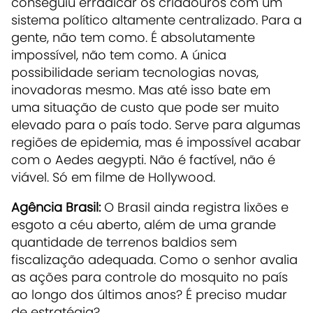
conseguiu erradicar os criadouros com um
sistema político altamente centralizado. Para a
gente, não tem como. É absolutamente
impossível, não tem como. A única
possibilidade seriam tecnologias novas,
inovadoras mesmo. Mas até isso bate em
uma situação de custo que pode ser muito
elevado para o país todo. Serve para algumas
regiões de epidemia, mas é impossível acabar
com o Aedes aegypti. Não é factível, não é
viável. Só em filme de Hollywood.
Agência Brasil:
O Brasil ainda registra lixões e
esgoto a céu aberto, além de uma grande
quantidade de terrenos baldios sem
fiscalização adequada. Como o senhor avalia
as ações para controle do mosquito no país
ao longo dos últimos anos? É preciso mudar
de estratégia?