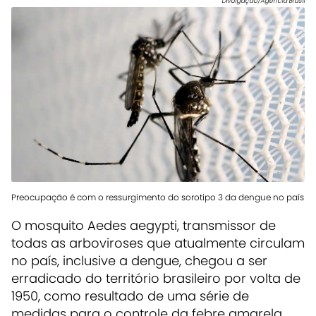
Divulgação/Agência Brasil
Preocupação é com o ressurgimento do sorotipo 3 da dengue no país
O mosquito Aedes aegypti, transmissor de
todas as arboviroses que atualmente circulam
no país, inclusive a dengue, chegou a ser
erradicado do território brasileiro por volta de
1950, como resultado de uma série de
medidas para o controle da febre amarela.