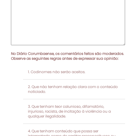
No Diário Corumbaense, os comentários feitos são moderados.
Observe as seguintes regras antes de expressar sua opinião:
Codinomes não serão aceitos.
Que não tenham relação clara com o conteúdo
noticiado.
Que tenham teor calunioso, difamatório,
injurioso, racista, de incitação à violência ou a
qualquer ilegalidade.
Que tenham conteúdo que possa ser
interpretado como de caráter preconceituoso ou