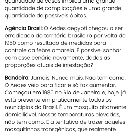
quantidade de casos implica uma grande
quantidade de complicações e uma grande
quantidade de possíveis óbitos.
Agência Brasil:
O Aedes aegypti chegou a ser
erradicado do território brasileiro por volta de
1950 como resultado de medidas para
controle da febre amarela. É possível sonhar
com esse cenário novamente, dadas as
proporções atuais de infestação?
Bandeira:
Jamais. Nunca mais. Não tem como.
O Aedes veio para ficar e só faz aumentar.
Começou em 1980 no Rio de Janeiro e, hoje, já
está presente em praticamente todos os
municípios do Brasil. É um mosquito altamente
domiciliável. Nessas temperaturas elevadas,
não tem como. E a tentativa de trazer aqueles
mosquitinhos transgênicos, que realmente