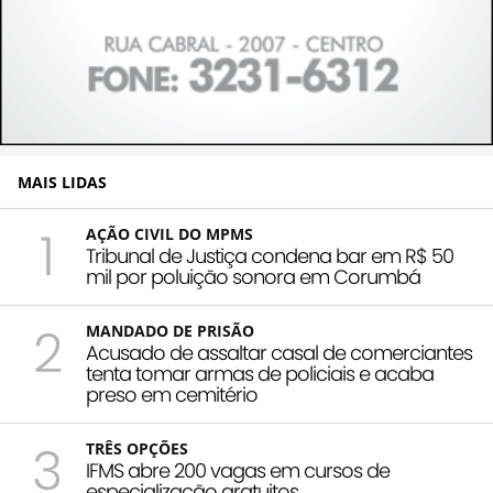
MAIS LIDAS
1
AÇÃO CIVIL DO MPMS
Tribunal de Justiça condena bar em R$ 50
mil por poluição sonora em Corumbá
2
MANDADO DE PRISÃO
Acusado de assaltar casal de comerciantes
tenta tomar armas de policiais e acaba
preso em cemitério
3
TRÊS OPÇÕES
IFMS abre 200 vagas em cursos de
especialização gratuitos