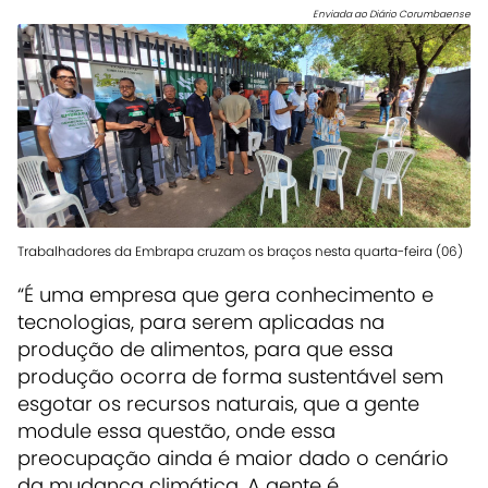
Enviada ao Diário Corumbaense
Trabalhadores da Embrapa cruzam os braços nesta quarta-feira (06)
“É uma empresa que gera conhecimento e
tecnologias, para serem aplicadas na
produção de alimentos, para que essa
produção ocorra de forma sustentável sem
esgotar os recursos naturais, que a gente
module essa questão, onde essa
preocupação ainda é maior dado o cenário
da mudança climática. A gente é