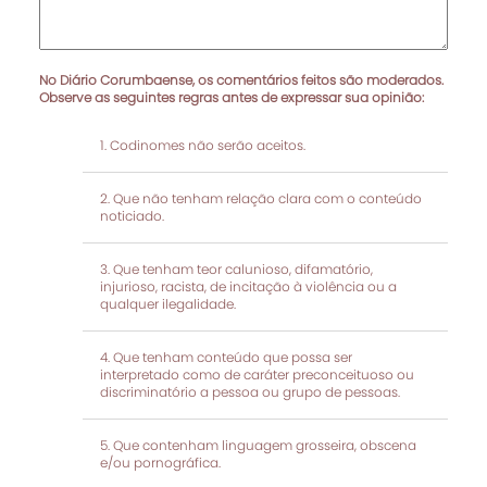
No Diário Corumbaense, os comentários feitos são moderados.
Observe as seguintes regras antes de expressar sua opinião:
Codinomes não serão aceitos.
Que não tenham relação clara com o conteúdo
noticiado.
Que tenham teor calunioso, difamatório,
injurioso, racista, de incitação à violência ou a
qualquer ilegalidade.
Que tenham conteúdo que possa ser
interpretado como de caráter preconceituoso ou
discriminatório a pessoa ou grupo de pessoas.
Que contenham linguagem grosseira, obscena
e/ou pornográfica.