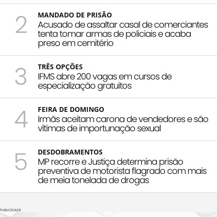
2
MANDADO DE PRISÃO
Acusado de assaltar casal de comerciantes
tenta tomar armas de policiais e acaba
preso em cemitério
3
TRÊS OPÇÕES
IFMS abre 200 vagas em cursos de
especialização gratuitos
4
FEIRA DE DOMINGO
Irmãs aceitam carona de vendedores e são
vítimas de importunação sexual
5
DESDOBRAMENTOS
MP recorre e Justiça determina prisão
preventiva de motorista flagrado com mais
de meia tonelada de drogas
PUBLICIDADE