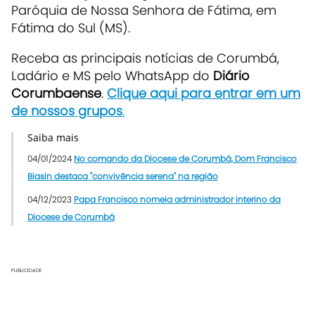
Paróquia de Nossa Senhora de Fátima, em
Fátima do Sul (MS).
Re
ceba as principais notícias de Corumbá,
Ladário e MS pelo WhatsApp do
Diário
Corumbaense
.
Clique aqui para entrar em um
de nossos grupos
.
Saiba mais
04/01/2024
No comando da Diocese de Corumbá, Dom Francisco
Biasin destaca "convivência serena" na região
04/12/2023
Papa Francisco nomeia administrador interino da
Diocese de Corumbá
PUBLICIDADE