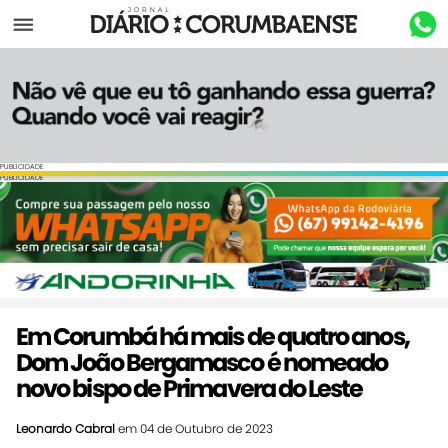
Menu
PUBLICIDADE
PUBLICIDADE
Em Corumbá há mais de quatro anos,
Dom João Bergamasco é nomeado
novo bispo de Primavera do Leste
Leonardo Cabral
em 04 de Outubro de 2023