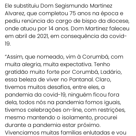
Ele substituiu Dom Segismundo Martinez
Alvarez, que completou 75 anos na época e
pediu renúncia do cargo de bispo da diocese,
onde atuou por 14 anos. Dom Martinez faleceu
em abril de 2021, em consequência da covid-
19.
“Assim, que nomeado, vim à Corumbá, com
muita alegria, muita expectativa. Tenho
gratidão muito forte por Corumbá, Ladário,
essa beleza de viver no Pantanal. Claro,
tivemos muitos desafios, entre eles, a
pandemia da covid-19, ninguém ficou fora
dela, todos nós na pandemia fomos iguais,
tivemos celebrações on-line, com restrições,
mesmo mantendo o isolamento, procurei
durante a pandemia estar próximo.
Vivenciamos muitas famílias enlutadas e vou