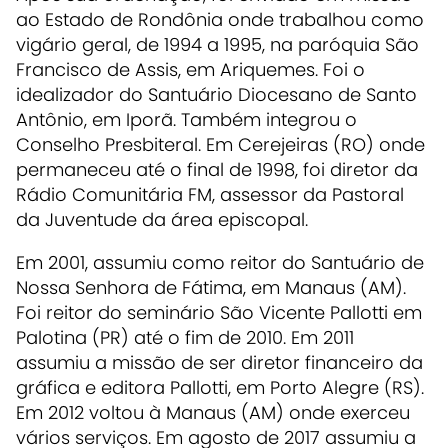
ao Estado de Rondônia onde trabalhou como
vigário geral, de 1994 a 1995, na paróquia São
Francisco de Assis, em Ariquemes. Foi o
idealizador do Santuário Diocesano de Santo
Antônio, em Iporã. Também integrou o
Conselho Presbiteral. Em Cerejeiras (RO) onde
permaneceu até o final de 1998, foi diretor da
Rádio Comunitária FM, assessor da Pastoral
da Juventude da área episcopal.
Em 2001, assumiu como reitor do Santuário de
Nossa Senhora de Fátima, em Manaus (AM).
Foi reitor do seminário São Vicente Pallotti em
Palotina (PR) até o fim de 2010. Em 2011
assumiu a missão de ser diretor financeiro da
gráfica e editora Pallotti, em Porto Alegre (RS).
Em 2012 voltou à Manaus (AM) onde exerceu
vários serviços. Em agosto de 2017 assumiu a