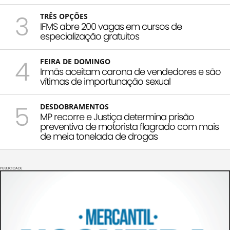
3
TRÊS OPÇÕES
IFMS abre 200 vagas em cursos de
especialização gratuitos
4
FEIRA DE DOMINGO
Irmãs aceitam carona de vendedores e são
vítimas de importunação sexual
5
DESDOBRAMENTOS
MP recorre e Justiça determina prisão
preventiva de motorista flagrado com mais
de meia tonelada de drogas
PUBLICIDADE