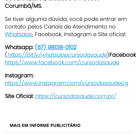
Corumbá/MS.
Se tiver alguma dúvida, você pode entrar em
contato pelos Canais de Atendimento no
Whatsapp
, Facebook, Instagram e Site oficial:
Whatsapp:
(67) 98138-0102
(
https://bit.ly/whatsappcursodasaude
)
Facebook
https://www.facebook.com/cursodasaude
Instagram:
https://www.instagram.com/cursodasaudecg
Site Oficial:
https://cursodasaude.com.br/
MAIS EM INFORME PUBLICITÁRIO