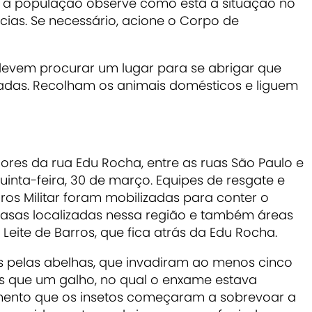
a população observe como está a situação no
ncias. Se necessário, acione o Corpo de
devem procurar um lugar para se abrigar que
hadas. Recolham os animais domésticos e liguem
res da rua Edu Rocha, entre as ruas São Paulo e
uinta-feira, 30 de março. Equipes de resgate e
s Militar foram mobilizadas para conter o
casas localizadas nessa região e também áreas
eite de Barros, que fica atrás da Edu Rocha.
 pelas abelhas, que invadiram ao menos cinco
is que um galho, no qual o enxame estava
omento que os insetos começaram a sobrevoar a