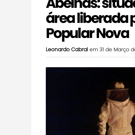
Abelhas: situa
área liberada 
Popular Nova
Leonardo Cabral
em 31 de Março d