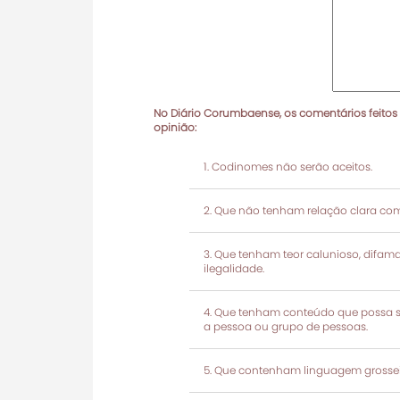
No Diário Corumbaense, os comentários feitos
opinião:
Codinomes não serão aceitos.
Que não tenham relação clara com
Que tenham teor calunioso, difamató
ilegalidade.
Que tenham conteúdo que possa ser
a pessoa ou grupo de pessoas.
Que contenham linguagem grosseir