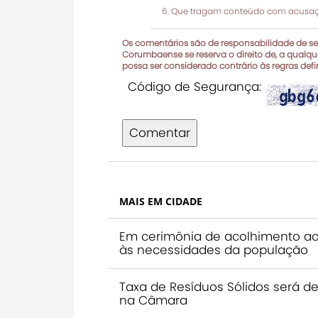
Que tragam conteúdo com acusaçõ
Os comentários são de responsabilidade de seu
Corumbaense se reserva o direito de, a qualque
possa ser considerado contrário às regras def
Código de Segurança:
Comentar
MAIS EM CIDADE
Em cerimônia de acolhimento ao
às necessidades da população
Taxa de Resíduos Sólidos será de
na Câmara