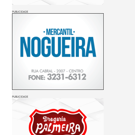
PUBLICIDADE
PUBLICIDADE