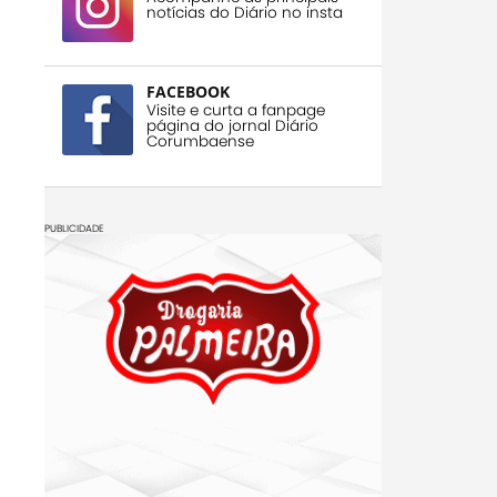
notícias do Diário no insta
FACEBOOK
Visite e curta a fanpage
página do jornal Diário
Corumbaense
PUBLICIDADE