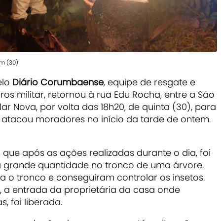
em (30)
elo
Diário Corumbaense
, equipe de resgate e
s militar, retornou à rua Edu Rocha, entre a São
lar Nova, por volta das 18h20, de quinta (30), para
atacou moradores no início da tarde de ontem.
que após as ações realizadas durante o dia, foi
 grande quantidade no tronco de uma árvore.
 o tronco e conseguiram controlar os insetos.
l, a entrada da proprietária da casa onde
, foi liberada.