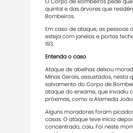
O Corpo de Bombeiros pede que 
quintal e das árvores que residê
Bombeiros.
Em caso de ataque, as pessoas 
esteja com janelas e portas fec
193.
Entenda o caso
Ataque de abelhas deixou morado
Minas Gerais, assustados, nesta q
salvamento do Corpo de Bombeiro
ataque do enxame, que invadiu 
próximas, como a Alameda João L
Alguns moradores foram picados
casas. O ataque teve início depo
concentrado, caiu. Foi neste m