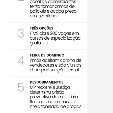
casal de comerciantes
tenta tomar armas de
policiais e acaba preso
em cemitério
3
TRÊS OPÇÕES
IFMS abre 200 vagas em
cursos de especialização
gratuitos
4
FEIRA DE DOMINGO
Irmãs aceitam carona de
vendedores e são vítimas
de importunação sexual
5
DESDOBRAMENTOS
MP recorre e Justiça
determina prisão
preventiva de motorista
flagrado com mais de
meia tonelada de drogas