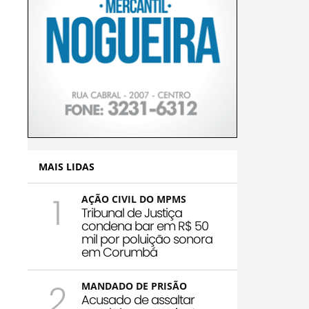
MAIS LIDAS
1
AÇÃO CIVIL DO MPMS
Tribunal de Justiça
condena bar em R$ 50
mil por poluição sonora
em Corumbá
2
MANDADO DE PRISÃO
Acusado de assaltar