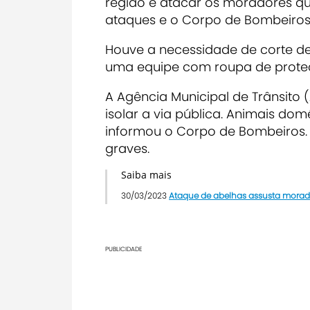
região e atacar os moradores qu
ataques e o Corpo de Bombeiros 
Houve a necessidade de corte d
uma equipe com roupa de proteç
A Agência Municipal de Trânsito 
isolar a via pública. Animais d
informou o Corpo de Bombeiros.
graves.
Saiba mais
30/03/2023
Ataque de abelhas assusta morado
PUBLICIDADE