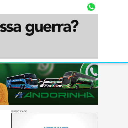
Whasta
Diário Corumbaense
PUBLICIDADE