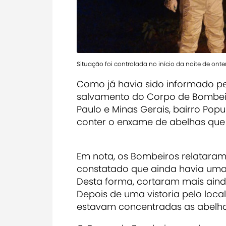
Situação foi controlada no início da noite de ont
Como já havia sido informado p
salvamento do Corpo de Bombeiro
Paulo e Minas Gerais, bairro Popu
conter o enxame de abelhas que 
Em nota, os Bombeiros relataram 
constatado que ainda havia uma
Desta forma, cortaram mais ainda
Depois de uma vistoria pelo loca
estavam concentradas as abelhas