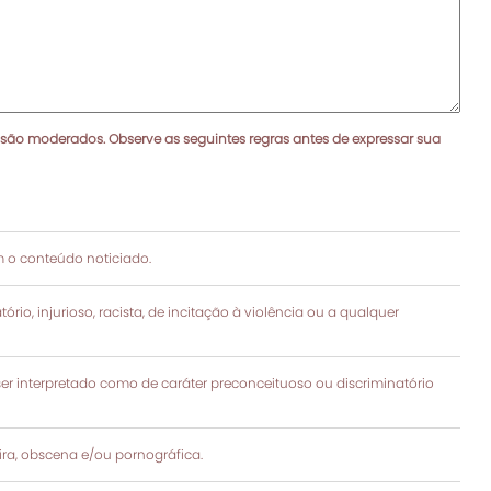
 são moderados. Observe as seguintes regras antes de expressar sua
 o conteúdo noticiado.
rio, injurioso, racista, de incitação à violência ou a qualquer
 interpretado como de caráter preconceituoso ou discriminatório
a, obscena e/ou pornográfica.