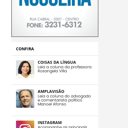
CONFIRA
COISAS DA LÍNGUA
Leia a coluna da professora
Rosangela Villa
AMPLAVISÃO
Leia a coluna do advogado
e comentarista político
Manoel Afonso
INSTAGRAM
Acompanhe as principais