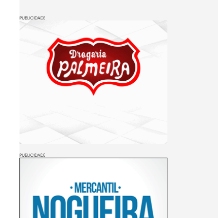
PUBLICIDADE
PUBLICIDADE