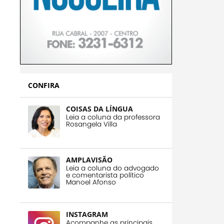
CONFIRA
COISAS DA LÍNGUA
Leia a coluna da professora
Rosangela Villa
AMPLAVISÃO
Leia a coluna do advogado
e comentarista político
Manoel Afonso
INSTAGRAM
Acompanhe as principais