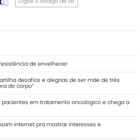
resistência de envelhecer
rtilha desafios e alegrias de ser mãe de três
ra do corpo”
a pacientes em tratamento oncológico e chega a
am internet pra mostrar interesses e