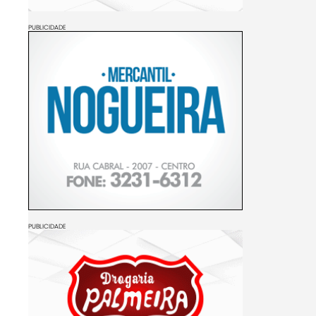
PUBLICIDADE
PUBLICIDADE