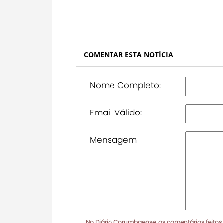
COMENTAR ESTA NOTÍCIA
Nome Completo:
Email Válido:
Mensagem
No Diário Corumbaense, os comentários feitos