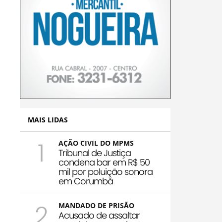
MAIS LIDAS
1
AÇÃO CIVIL DO MPMS
Tribunal de Justiça
condena bar em R$ 50
mil por poluição sonora
em Corumbá
2
MANDADO DE PRISÃO
Acusado de assaltar