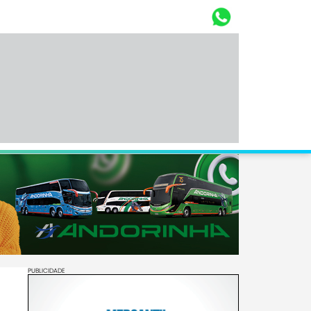
Whasta
Diário Corumbaense
PUBLICIDADE