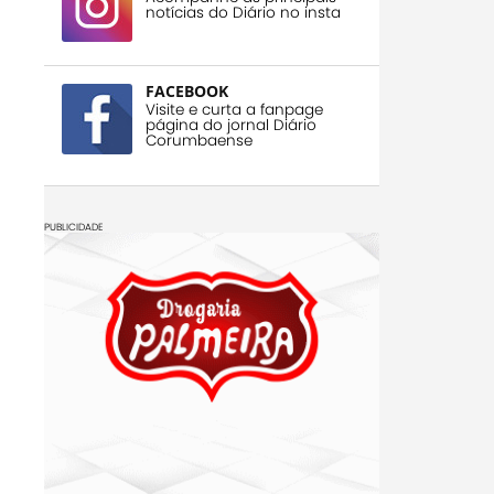
notícias do Diário no insta
FACEBOOK
Visite e curta a fanpage
página do jornal Diário
Corumbaense
PUBLICIDADE