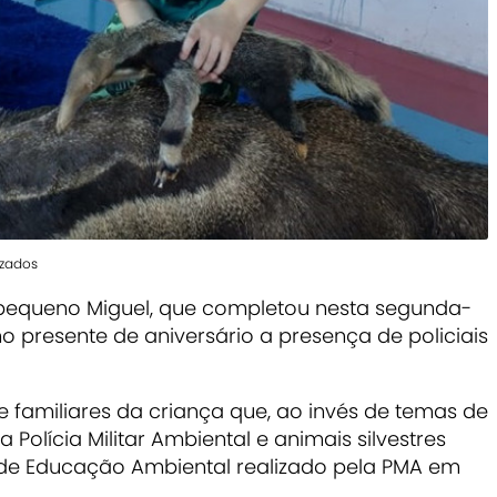
izados
pequeno Miguel, que completou nesta segunda-
presente de aniversário a presença de policiais
 familiares da criança que, ao invés de temas de
 Polícia Militar Ambiental e animais silvestres
 de Educação Ambiental realizado pela PMA em