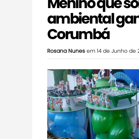
Menino que son
ambiental gan
Corumbá
Rosana Nunes
em 14 de Junho de 