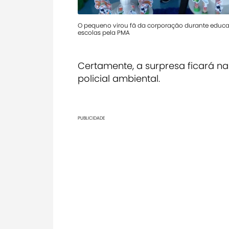
O pequeno virou fã da corporação durante educa
escolas pela PMA
Certamente, a surpresa ficará n
policial ambiental.
PUBLICIDADE