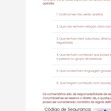
opinião:
Codinomes não serão aceitos.
Que não tenham relação clara com
Que tenham teor calunioso, difamató
ilegalidade.
Que tenham conteúdo que possa ser
a pessoa ou grupo de pessoas.
Que contenham linguagem grosseir
Que tragam conteúdo com acusaçõ
Os comentários são de responsabilidade de seu
Corumbaense se reserva o direito de, a qualque
possa ser considerado contrário às regras def
Código de Segurança: