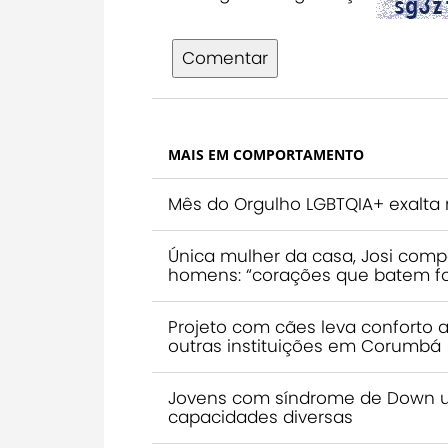
Comentar
MAIS EM COMPORTAMENTO
Mês do Orgulho LGBTQIA+ exalta 
Única mulher da casa, Josi compa
homens: “corações que batem fo
Projeto com cães leva conforto 
outras instituições em Corumbá
Jovens com síndrome de Down us
capacidades diversas