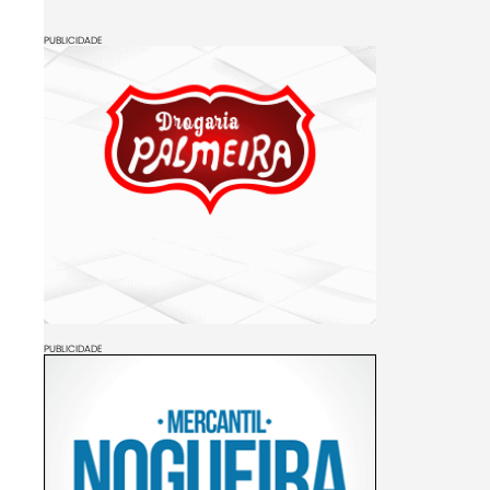
PUBLICIDADE
PUBLICIDADE