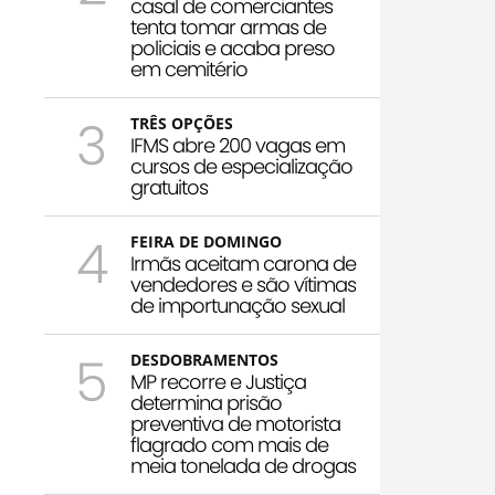
casal de comerciantes
tenta tomar armas de
policiais e acaba preso
em cemitério
3
TRÊS OPÇÕES
IFMS abre 200 vagas em
cursos de especialização
gratuitos
4
FEIRA DE DOMINGO
Irmãs aceitam carona de
vendedores e são vítimas
de importunação sexual
5
DESDOBRAMENTOS
MP recorre e Justiça
determina prisão
preventiva de motorista
flagrado com mais de
meia tonelada de drogas