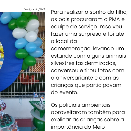
Divulgação/PMA
Para realizar o sonho do filho,
os pais procuraram a PMA e
equipe d
e serviço
resolveu
fazer uma surpresa e foi até
o local da
comemoração
,
levando um
estande com alguns animais
silvestres taxidermizados,
conversou e tirou fotos com
o aniversariante e com as
crianças que participavam
do evento.
Os policiais ambientais
aproveitaram também para
explicar às crianças sobre
a
importância do Meio