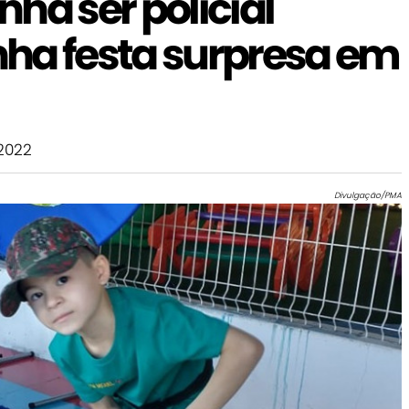
ha ser policial
ha festa surpresa em
2022
Divulgação/PMA