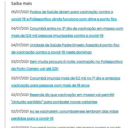
Saiba mais
05/07/2021
Postos de Saúde abrem para vacinação contra a
covid-19 e Poliesportivo ainda funciona com drive e ponto fixo
04/07/2021
Corumbá entra no 3º dia de vacinação em massa com
mais de 12,6 mil pessoas imunizadas contra a covid-19
04/07/2021
Unidade de Saúde Padre Ernesto Sassida é ponto fixo
de vacinação contra a covid-19 neste domingo
03/07/2021
Sem muita procura à noite, vacinação no Poliesportivo
da Porto Carrero vai até 22h
03/07/2021
Corumbá imuniza mais de 5,2 mil no 1º dia e antecipa
vacinação para pessoas com mais de 18 anos
02/07/2021
Resende diz que vacinação em massa vai permitir
"cinturão sanitário" para combater novas variantes
02/07/2021
Ao se vacinarem, corumbaenses lembram das vidas
perdidas para a covid-19
02/07/2021
Corumbá inicia vacinação em massa contra a covid-