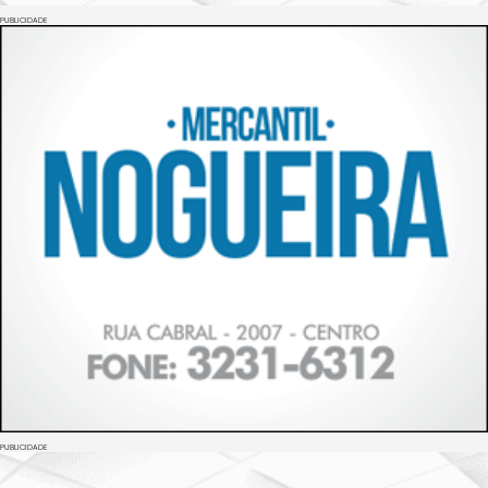
PUBLICIDADE
PUBLICIDADE