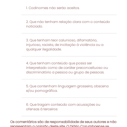
Codinomes não serão aceitos.
Que não tenham relação clara com o conteúdo
noticiado.
Que tenham teor calunioso, difamatório,
injurioso, racista, de incitação à violência ou a
qualquer ilegalidade.
Que tenham conteúdo que possa ser
interpretado como de caráter preconceituoso ou
discriminatório a pessoa ou grupo de pessoas.
Que contenham linguagem grosseira, obscena
e/ou pornográfica.
Que tragam conteúdo com acusações ou
ofensas à terceiros
Os comentários são de responsabilidade de seus autores e não
representam a opinião deste site. O Diário Corumbaense se