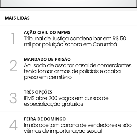
MAIS LIDAS
1
AÇÃO CIVIL DO MPMS
Tribunal de Justiça condena bar em R$ 50
mil por poluição sonora em Corumbá
2
MANDADO DE PRISÃO
Acusado de assaltar casal de comerciantes
tenta tomar armas de policiais e acaba
preso em cemitério
3
TRÊS OPÇÕES
IFMS abre 200 vagas em cursos de
especialização gratuitos
4
FEIRA DE DOMINGO
Irmãs aceitam carona de vendedores e são
vítimas de importunação sexual