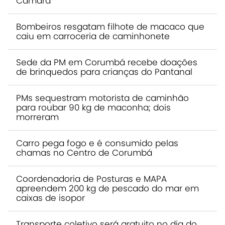
Câmara
Bombeiros resgatam filhote de macaco que
caiu em carroceria de caminhonete
Sede da PM em Corumbá recebe doações
de brinquedos para crianças do Pantanal
PMs sequestram motorista de caminhão
para roubar 90 kg de maconha; dois
morreram
Carro pega fogo e é consumido pelas
chamas no Centro de Corumbá
Coordenadoria de Posturas e MAPA
apreendem 200 kg de pescado do mar em
caixas de isopor
Transporte coletivo será gratuito no dia do