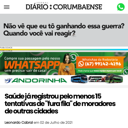
Menu
PUBLICIDADE
PUBLICIDADE
Saúde já registrou pelo menos 15
tentativas de "fura fila" de moradores
de outras cidades
Leonardo Cabral
em 02 de Julho de 2021