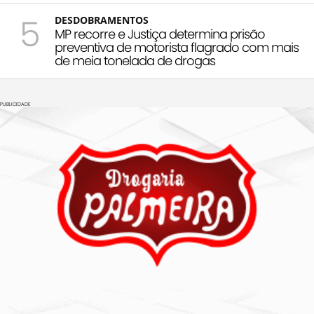
5
DESDOBRAMENTOS
MP recorre e Justiça determina prisão
preventiva de motorista flagrado com mais
de meia tonelada de drogas
PUBLICIDADE