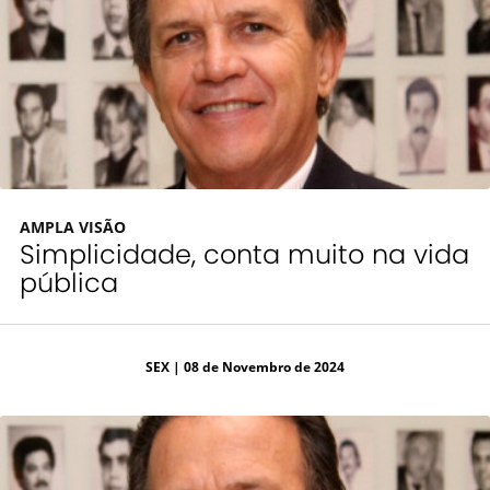
AMPLA VISÃO
Simplicidade, conta muito na vida
pública
SEX
| 08 de Novembro de 2024