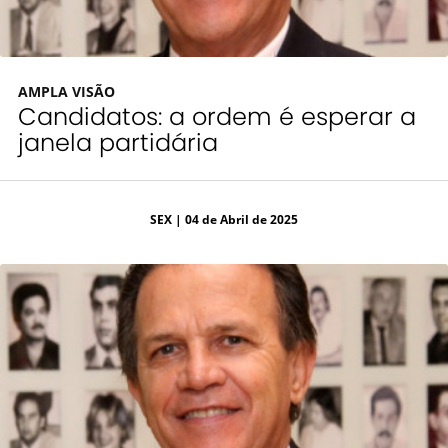
AMPLA VISÃO
Candidatos: a ordem é esperar a
janela partidária
SEX
| 04 de Abril de 2025