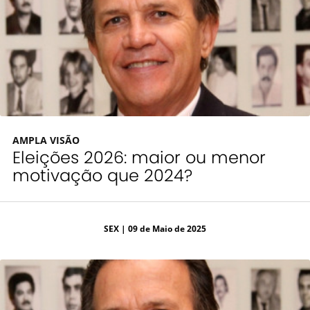
AMPLA VISÃO
Eleições 2026: maior ou menor
motivação que 2024?
SEX
| 09 de Maio de 2025