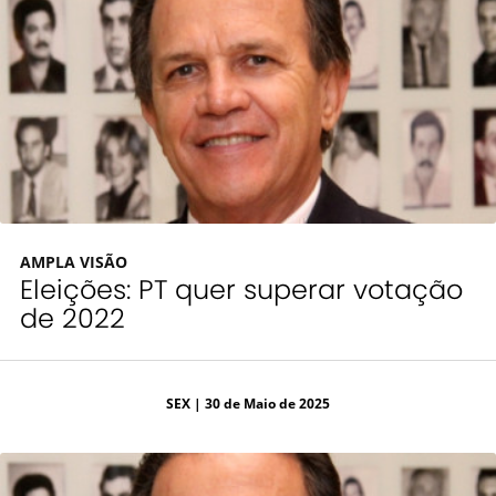
AMPLA VISÃO
Eleições: PT quer superar votação
de 2022
SEX
| 30 de Maio de 2025