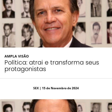
AMPLA VISÃO
Política: atrai e transforma seus
protagonistas
SEX
| 15 de Novembro de 2024